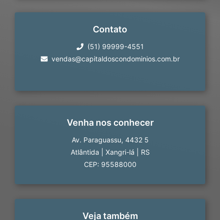
Contato
(51) 99999-4551
vendas@capitaldoscondominios.com.br
Venha nos conhecer
Av. Paraguassu, 4432 5
Atlântida
|
Xangri-lá
|
RS
CEP: 95588000
Veja também