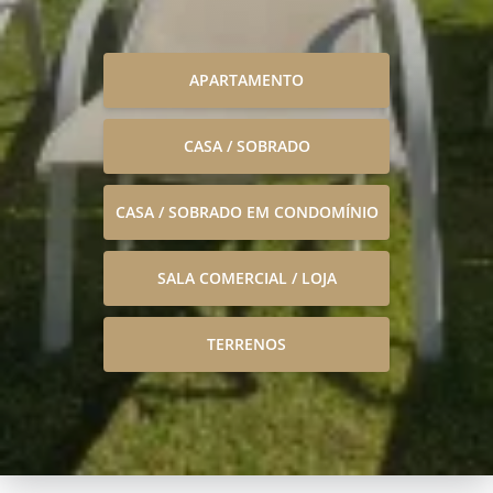
APARTAMENTO
CASA / SOBRADO
CASA / SOBRADO EM CONDOMÍNIO
SALA COMERCIAL / LOJA
TERRENOS