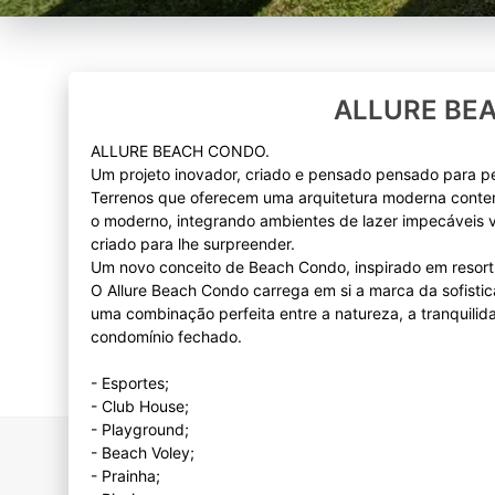
ALLURE BE
ALLURE BEACH CONDO.
Um projeto inovador, criado e pensado pensado para p
Terrenos que oferecem uma arquitetura moderna contem
o moderno, integrando ambientes de lazer impecáveis 
criado para lhe surpreender.
Um novo conceito de Beach Condo, inspirado em resorts 
O Allure Beach Condo carrega em si a marca da sofistic
uma combinação perfeita entre a natureza, a tranquilid
condomínio fechado.
- Esportes;
- Club House;
- Playground;
- Beach Voley;
- Prainha;