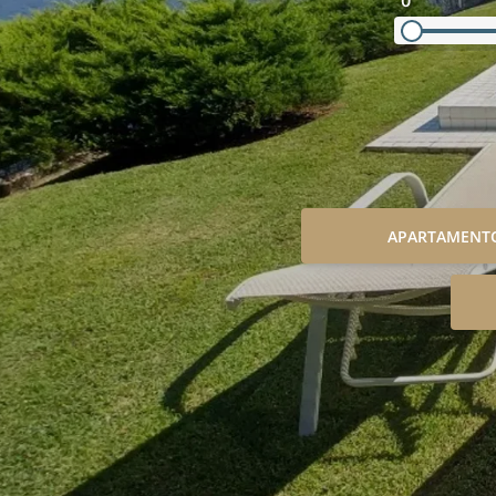
0
APARTAMENT