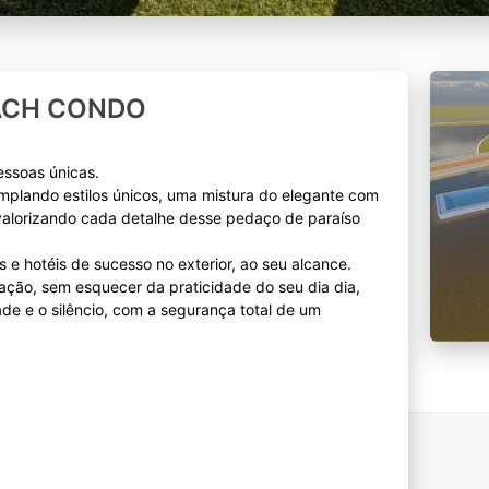
ACH CONDO
essoas únicas.
plando estilos únicos, uma mistura do elegante com
valorizando cada detalhe desse pedaço de paraíso
e hotéis de sucesso no exterior, ao seu alcance.
ação, sem esquecer da praticidade do seu dia dia,
ade e o silêncio, com a segurança total de um