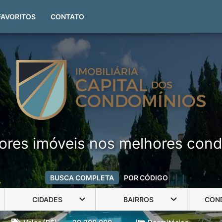
(51) 99999-4551
FAVORITOS
CONTATO
ores imóveis nos melhores cond
BUSCA COMPLETA
POR CÓDIGO
CIDADES
BAIRROS
CON