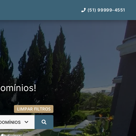
(51) 99999-4551
omínios!
LIMPAR FILTROS
DOMÍNIOS