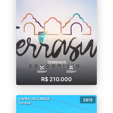
TERRENOS
300m²
300m²
R$ 210.000
CAPÃO DA CANOA
2815
Terrasul