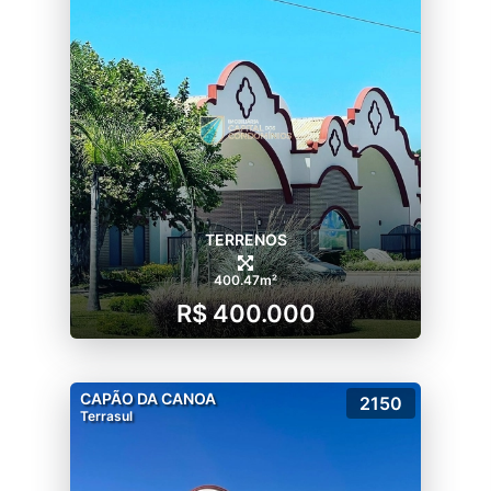
TERRENOS
400.47m²
R$ 400.000
CAPÃO DA CANOA
2150
Terrasul