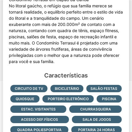
No litoral gaúcho, o refúgio que sua família merece se
tornará realidade, o equilíbrio perfeito entre o estilo de vida
do litoral e a tranquilidade do campo. Um cenário
exuberante com mais de 200.000m² de contato com a
natureza, contando com quadra de tênis, espaço fitness,
piscinas, salões de festa, espaço de recreação infantil e
muito mais. O Condomínio Terrasul é projetado com uma
variedade de árvores frutíferas, áreas de convivência
privilegiadas com o melhor que a natureza pode oferecer
Características
CIRCUITO DE TV
BICICLETÁRIO
SALÃO FESTAS
QUIOSQUE
PORTEIRO ELETRÔNICO
PISCINA
ESTAC. VISITANTES
CHURRASQUEIRA
ACESSO DEF.FÍSICOS
SALA DE JOGOS
QUADRA POLIESPORTIVA
PORTARIA 24 HORAS