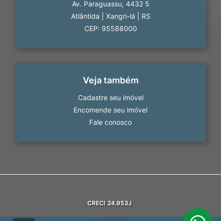
Av. Paraguassu, 4432 5
Atlântida
|
Xangri-lá
|
RS
CEP: 95588000
Veja também
Cadastre seu imóvel
Encomende seu imóvel
Fale conosco
CRECI
24.953J