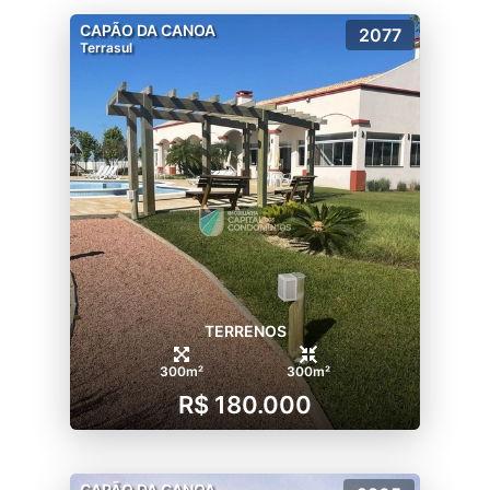
CAPÃO DA CANOA
2077
Terrasul
TERRENOS
300m²
300m²
R$ 180.000
CAPÃO DA CANOA