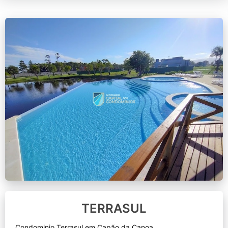
TERRASUL
Condominio Terrasul em Capão da Canoa