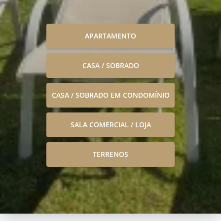
APARTAMENTO
CASA / SOBRADO
CASA / SOBRADO EM CONDOMÍNIO
SALA COMERCIAL / LOJA
TERRENOS