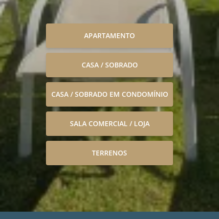
APARTAMENTO
CASA / SOBRADO
CASA / SOBRADO EM CONDOMÍNIO
SALA COMERCIAL / LOJA
TERRENOS