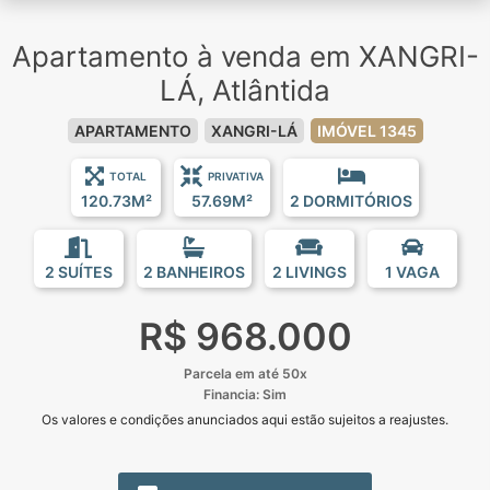
Apartamento à venda em XANGRI-
LÁ, Atlântida
APARTAMENTO
XANGRI-LÁ
IMÓVEL 1345
TOTAL
PRIVATIVA
120.73M²
57.69M²
2 DORMITÓRIOS
2 SUÍTES
2 BANHEIROS
2 LIVINGS
1 VAGA
R$ 968.000
Parcela em até 50x
Financia: Sim
Os valores e condições anunciados aqui estão sujeitos a reajustes.