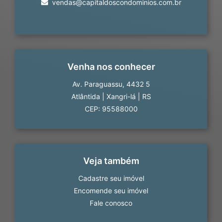
vendas@capitaldoscondominios.com.br
Venha nos conhecer
Av. Paraguassu, 4432 5
Atlântida
|
Xangri-lá
|
RS
CEP: 95588000
Veja também
Cadastre seu imóvel
Encomende seu imóvel
Fale conosco