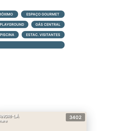
RÓXIMO
ESPAÇO GOURMET
PLAYGROUND
GÁS CENTRAL
PISCINA
ESTAC. VISITANTES
ANGRI-LÁ
3402
mare