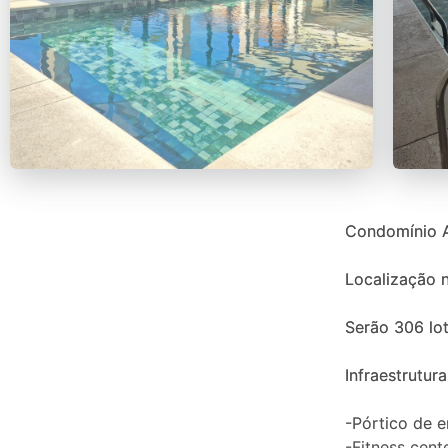
Condomínio
Localização 
Serão 306 lot
Infraestrutura
-Pórtico de e
-Fitness cent