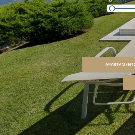
0
APARTAMENT