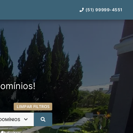
(51) 99999-4551
omínios!
LIMPAR FILTROS
DOMÍNIOS