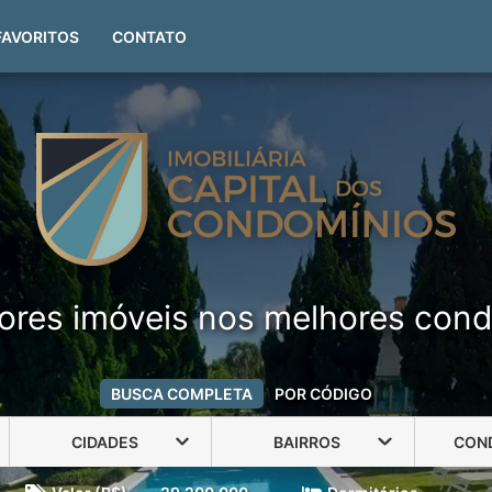
(51) 99999-4551
FAVORITOS
CONTATO
ores imóveis nos melhores cond
BUSCA COMPLETA
POR CÓDIGO
CIDADES
BAIRROS
CON