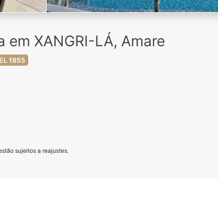
da em XANGRI-LÁ, Amare
EL 1855
stão sujeitos a reajustes.