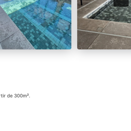
rtir de 300m².