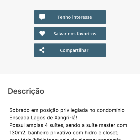
Tenho interesse
Salvar nos favoritos
Compartilhar
Descrição
Sobrado em posição privilegiada no condomínio
Enseada Lagos de Xangri-lá!
Possui amplas 4 suítes, sendo a suíte master com
130m2, banheiro privativo com hidro e closet;
escritório/biblioteca; sala de cinema; academia