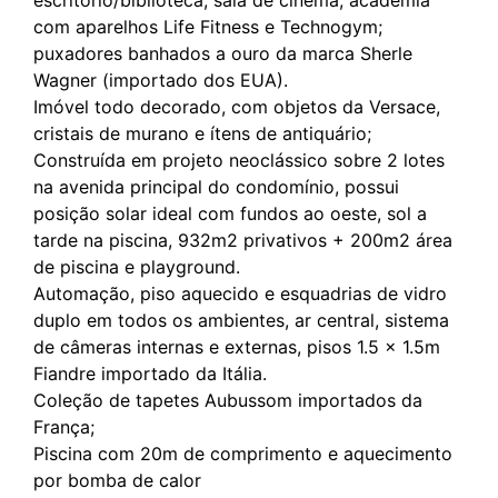
com aparelhos Life Fitness e Technogym;
puxadores banhados a ouro da marca Sherle
Wagner (importado dos EUA).
Imóvel todo decorado, com objetos da Versace,
cristais de murano e ítens de antiquário;
Construída em projeto neoclássico sobre 2 lotes
na avenida principal do condomínio, possui
posição solar ideal com fundos ao oeste, sol a
tarde na piscina, 932m2 privativos + 200m2 área
de piscina e playground.
Automação, piso aquecido e esquadrias de vidro
duplo em todos os ambientes, ar central, sistema
de câmeras internas e externas, pisos 1.5 x 1.5m
Fiandre importado da Itália.
Coleção de tapetes Aubussom importados da
França;
Piscina com 20m de comprimento e aquecimento
por bomba de calor