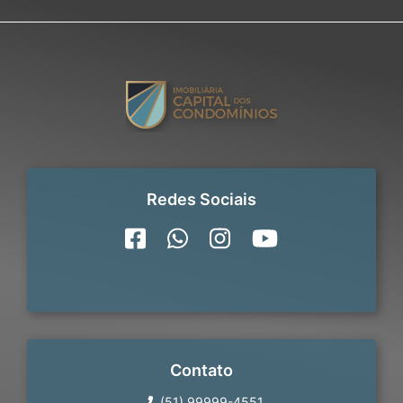
Redes Sociais
Contato
(51) 99999-4551