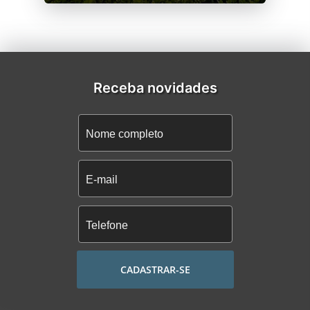
Receba novidades
CADASTRAR-SE