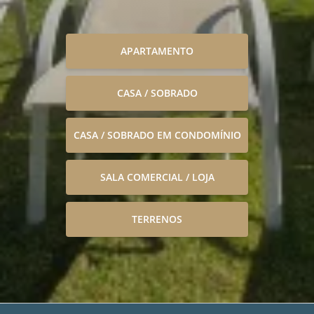
APARTAMENTO
CASA / SOBRADO
CASA / SOBRADO EM CONDOMÍNIO
SALA COMERCIAL / LOJA
TERRENOS