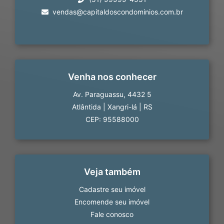
vendas@capitaldoscondominios.com.br
Venha nos conhecer
Av. Paraguassu, 4432 5
Atlântida
|
Xangri-lá
|
RS
CEP: 95588000
Veja também
Cadastre seu imóvel
Encomende seu imóvel
Fale conosco