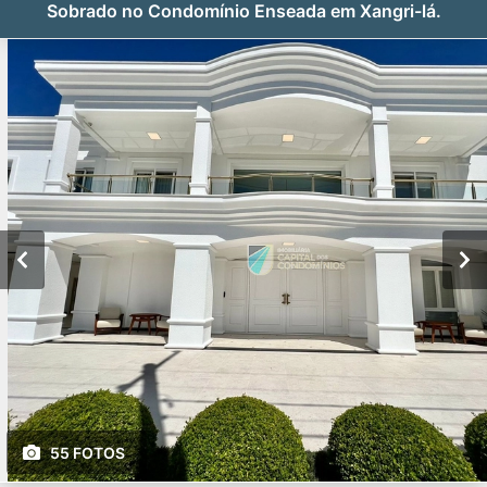
Sobrado no Condomínio Enseada em Xangri-lá.
55 FOTOS