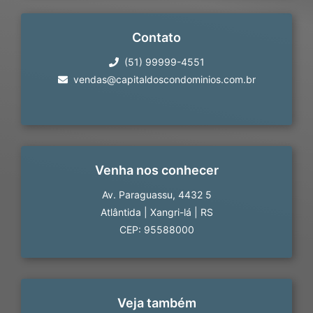
Contato
(51) 99999-4551
vendas@capitaldoscondominios.com.br
Venha nos conhecer
Av. Paraguassu, 4432 5
Atlântida
|
Xangri-lá
|
RS
CEP: 95588000
Veja também