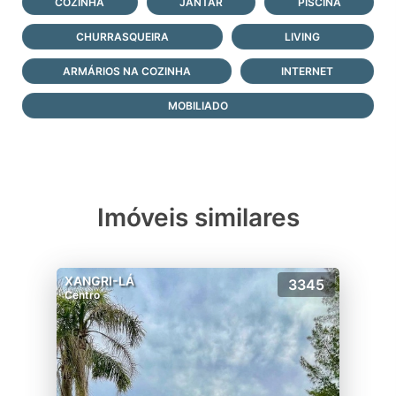
COZINHA
JANTAR
PISCINA
CHURRASQUEIRA
LIVING
ARMÁRIOS NA COZINHA
INTERNET
MOBILIADO
Imóveis similares
XANGRI-LÁ
3345
Centro