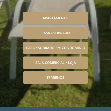
APARTAMENTO
CASA / SOBRADO
CASA / SOBRADO EM CONDOMÍNIO
SALA COMERCIAL / LOJA
TERRENOS