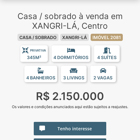
Casa / sobrado à venda em
XANGRI-LÁ, Centro
CASA / SOBRADO
XANGRI-LÁ
IMÓVEL 2081
PRIVATIVA
345M²
4 DORMITÓRIOS
4 SUÍTES
4 BANHEIROS
3 LIVINGS
2 VAGAS
R$ 2.150.000
Os valores e condições anunciados aqui estão sujeitos a reajustes.
Tenho interesse