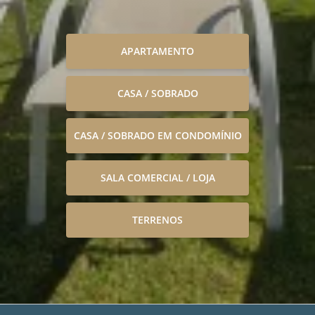
APARTAMENTO
CASA / SOBRADO
CASA / SOBRADO EM CONDOMÍNIO
SALA COMERCIAL / LOJA
TERRENOS