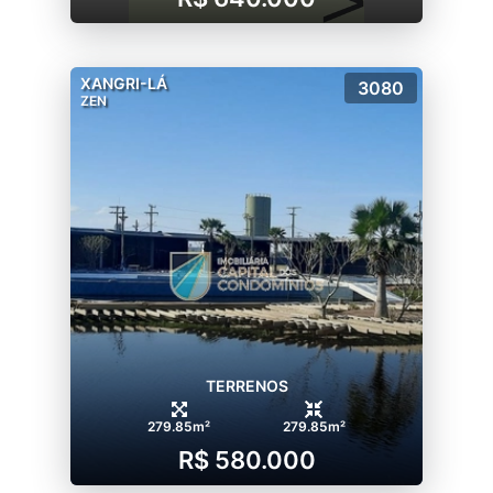
XANGRI-LÁ
3080
ZEN
TERRENOS
279.85m²
279.85m²
R$ 580.000