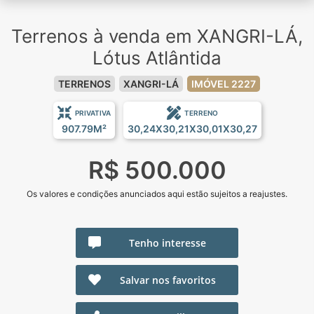
Terrenos à venda em XANGRI-LÁ,
Lótus Atlântida
TERRENOS
XANGRI-LÁ
IMÓVEL 2227
PRIVATIVA
TERRENO
907.79M²
30,24X30,21X30,01X30,27
R$ 500.000
Os valores e condições anunciados aqui estão sujeitos a reajustes.
Tenho interesse
Salvar nos favoritos