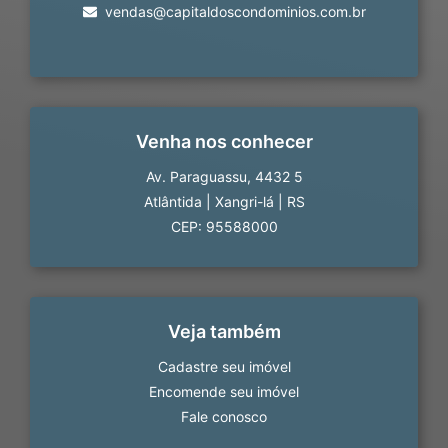
vendas@capitaldoscondominios.com.br
Venha nos conhecer
Av. Paraguassu, 4432 5
Atlântida
|
Xangri-lá
|
RS
CEP: 95588000
Veja também
Cadastre seu imóvel
Encomende seu imóvel
Fale conosco