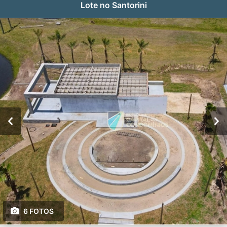
Lote no Santorini
6 FOTOS