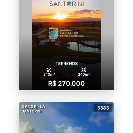
TERRENOS
240m²
240m²
R$ 270.000
XANGRI-LÁ
3383
SANTORINI