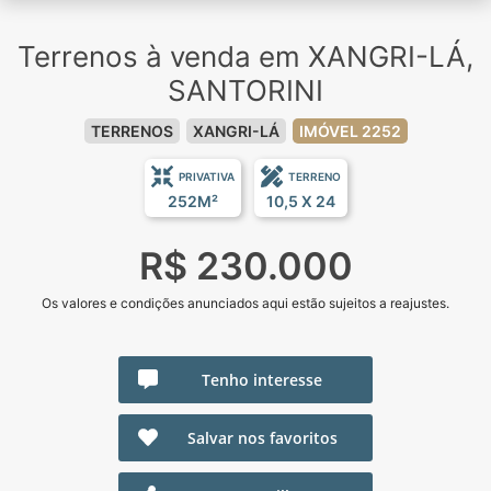
Terrenos à venda em XANGRI-LÁ,
SANTORINI
TERRENOS
XANGRI-LÁ
IMÓVEL 2252
PRIVATIVA
TERRENO
252M²
10,5 X 24
R$ 230.000
Os valores e condições anunciados aqui estão sujeitos a reajustes.
Tenho interesse
Salvar nos favoritos