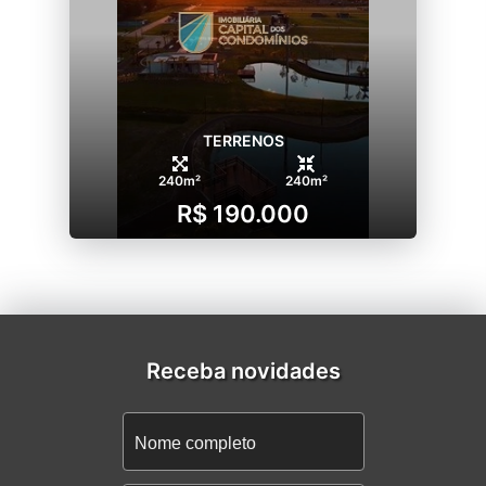
TERRENOS
240m²
240m²
R$ 190.000
Receba novidades