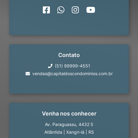
Contato
(51) 99999-4551
vendas@capitaldoscondominios.com.br
Venha nos conhecer
Av. Paraguassu, 4432 5
Atlântida
|
Xangri-lá
|
RS