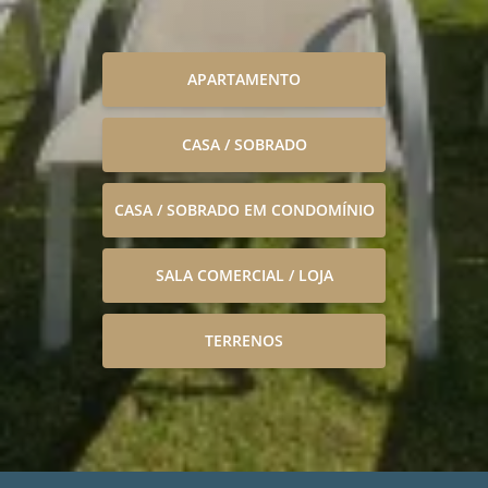
APARTAMENTO
CASA / SOBRADO
CASA / SOBRADO EM CONDOMÍNIO
SALA COMERCIAL / LOJA
TERRENOS