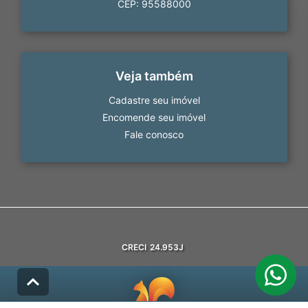
CEP: 95588000
Veja também
Cadastre seu imóvel
Encomende seu imóvel
Fale conosco
CRECI
24.953J