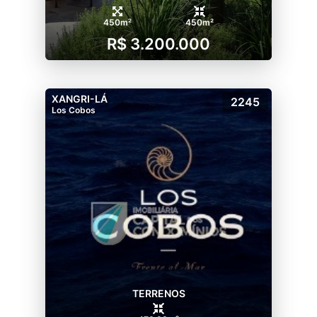
450m²
450m²
R$ 3.200.000
XANGRI-LÁ
2245
Los Cobos
TERRENOS