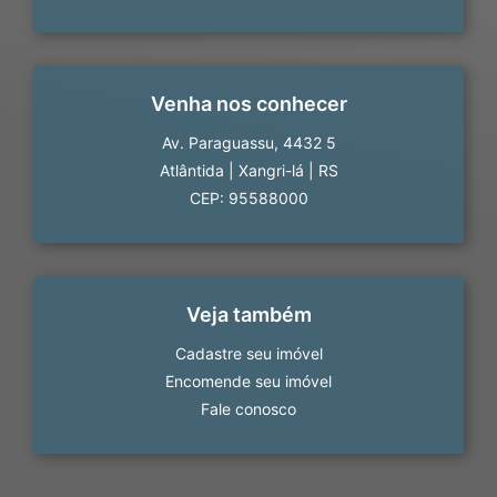
Venha nos conhecer
Av. Paraguassu, 4432 5
Atlântida
|
Xangri-lá
|
RS
CEP: 95588000
Veja também
Cadastre seu imóvel
Encomende seu imóvel
Fale conosco