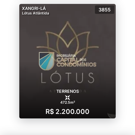
XANGRI-LÁ
3855
Lótus Atlântida
TERRENOS
472.5m²
R$ 2.200.000