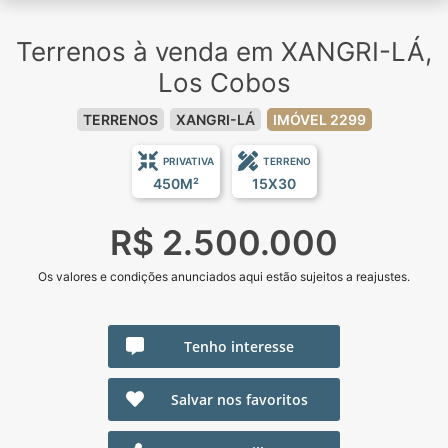
Terrenos à venda em XANGRI-LÁ,
Los Cobos
TERRENOS
XANGRI-LÁ
IMÓVEL 2299
PRIVATIVA
TERRENO
450M²
15X30
R$ 2.500.000
Os valores e condições anunciados aqui estão sujeitos a reajustes.
Tenho interesse
Salvar nos favoritos