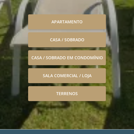
APARTAMENTO
CASA / SOBRADO
CASA / SOBRADO EM CONDOMÍNIO
SALA COMERCIAL / LOJA
TERRENOS