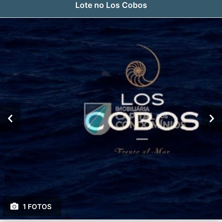
Lote no Los Cobos
1 FOTOS