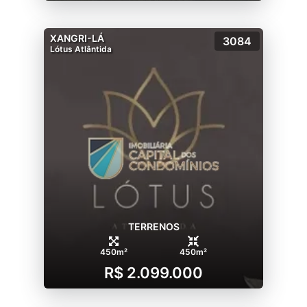
XANGRI-LÁ
3084
Lótus Atlântida
TERRENOS
450m²
450m²
R$ 2.099.000