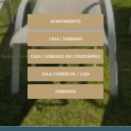
APARTAMENTO
CASA / SOBRADO
CASA / SOBRADO EM CONDOMÍNIO
SALA COMERCIAL / LOJA
TERRENOS