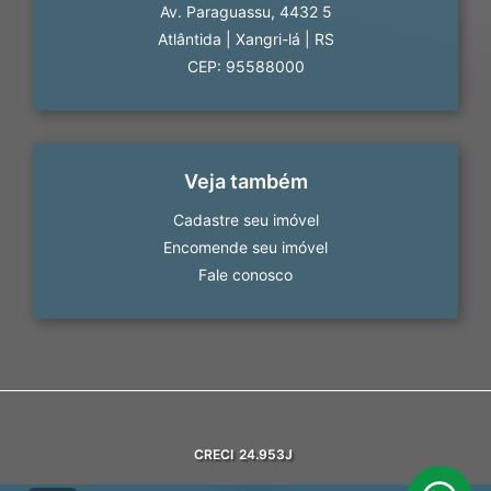
Av. Paraguassu, 4432 5
Atlântida
|
Xangri-lá
|
RS
CEP: 95588000
Veja também
Cadastre seu imóvel
Encomende seu imóvel
Fale conosco
CRECI
24.953J