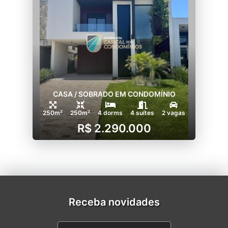
CASA / SOBRADO EM CONDOMÍNIO
250m²
250m²
4 dorms
4 suítes
2 vagas
R$ 2.290.000
Receba novidades