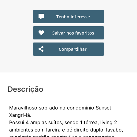
Tenho interesse
Salvar nos favoritos
Compartilhar
Descrição
Maravilhoso sobrado no condomínio Sunset
Xangri-lá.
Possui 4 amplas suítes, sendo 1 térrea, living 2
ambientes com lareira e pé direito duplo, lavabo,
excelente padrão construtivo e acabamentos!