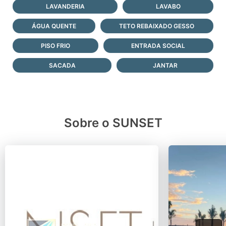
LAVANDERIA
LAVABO
ÁGUA QUENTE
TETO REBAIXADO GESSO
PISO FRIO
ENTRADA SOCIAL
SACADA
JANTAR
Sobre o SUNSET