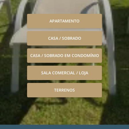
APARTAMENTO
CASA / SOBRADO
CASA / SOBRADO EM CONDOMÍNIO
SALA COMERCIAL / LOJA
TERRENOS