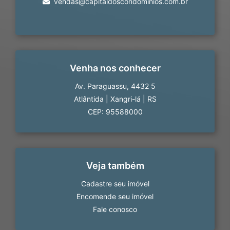
vendas@capitaldoscondominios.com.br
Venha nos conhecer
Av. Paraguassu, 4432 5
Atlântida
|
Xangri-lá
|
RS
CEP: 95588000
Veja também
Cadastre seu imóvel
Encomende seu imóvel
Fale conosco