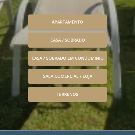
APARTAMENTO
CASA / SOBRADO
CASA / SOBRADO EM CONDOMÍNIO
SALA COMERCIAL / LOJA
TERRENOS