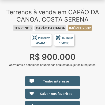
Terrenos à venda em CAPÃO DA
CANOA, COSTA SERENA
TERRENOS
CAPÃO DA CANOA
IMÓVEL 2502
PRIVATIVA
TERRENO
454M²
15X30
R$ 900.000
Os valores e condições anunciados aqui estão sujeitos a reajustes.
Tenho interesse
Salvar nos favoritos