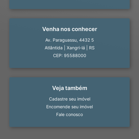
Venha nos conhecer
Av. Paraguassu, 4432 5
Atlântida
|
Xangri-lá
|
RS
CEP: 95588000
Veja também
Cadastre seu imóvel
Encomende seu imóvel
Fale conosco