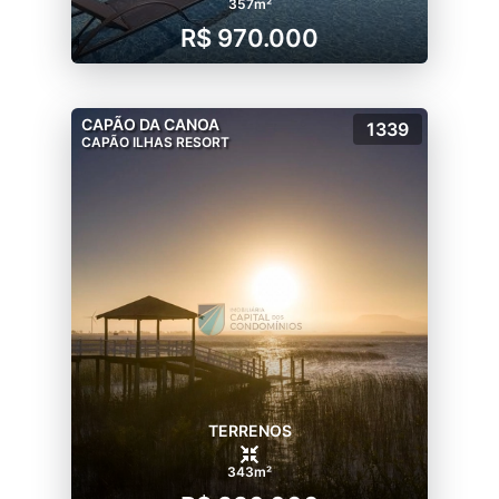
357m²
R$ 970.000
CAPÃO DA CANOA
1339
CAPÃO ILHAS RESORT
TERRENOS
343m²