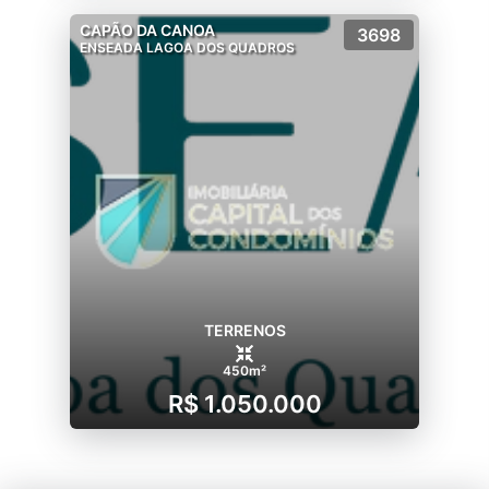
CAPÃO DA CANOA
3698
ENSEADA LAGOA DOS QUADROS
TERRENOS
450m²
R$ 1.050.000