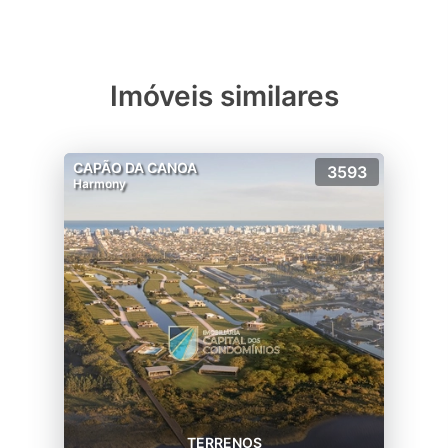
Imóveis similares
CAPÃO DA CANOA
3593
Harmony
TERRENOS