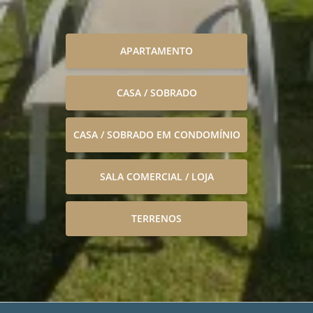
APARTAMENTO
CASA / SOBRADO
CASA / SOBRADO EM CONDOMÍNIO
SALA COMERCIAL / LOJA
TERRENOS