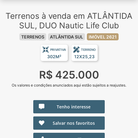
Terrenos à venda em ATLÂNTIDA
SUL, DUO Nautic Life Club
TERRENOS
ATLÂNTIDA SUL
IMÓVEL 2621
PRIVATIVA
TERRENO
302M²
12X25,23
R$ 425.000
Os valores e condições anunciados aqui estão sujeitos a reajustes.
Tenho interesse
Salvar nos favoritos