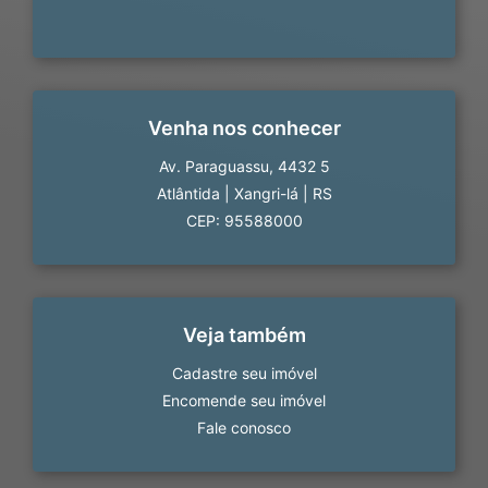
Venha nos conhecer
Av. Paraguassu, 4432 5
Atlântida
|
Xangri-lá
|
RS
CEP: 95588000
Veja também
Cadastre seu imóvel
Encomende seu imóvel
Fale conosco