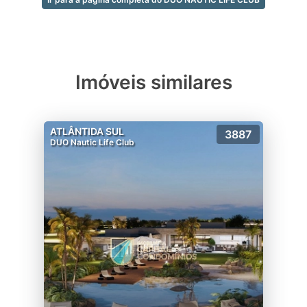
Imóveis similares
ATLÂNTIDA SUL
3887
DUO Nautic Life Club