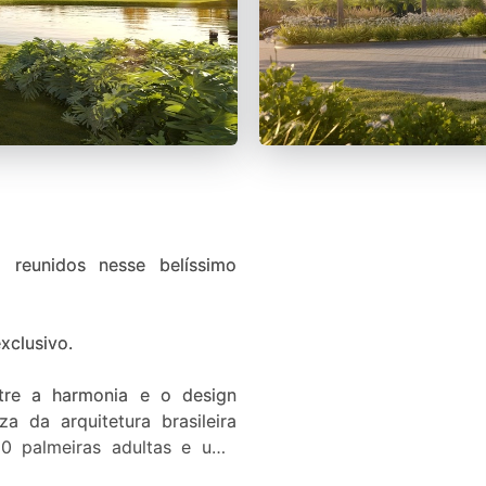
 reunidos nesse belíssimo
xclusivo.
tre a harmonia e o design
 da arquitetura brasileira
80 palmeiras adultas e uma
anquilidade e elegância.