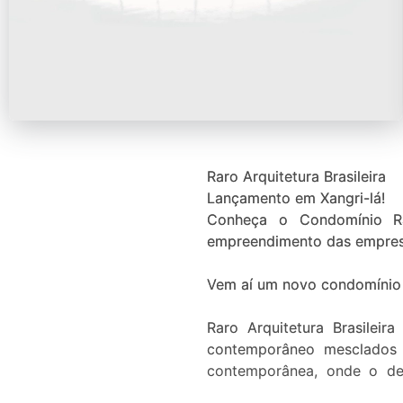
Raro Arquitetura Brasileira
Lançamento em Xangri-lá!
Conheça o Condomínio Rar
empreendimento das empresa
Vem aí um novo condomínio 
Raro Arquitetura Brasile
contemporâneo mesclados a
contemporânea, onde o des
variedade de vegetações que