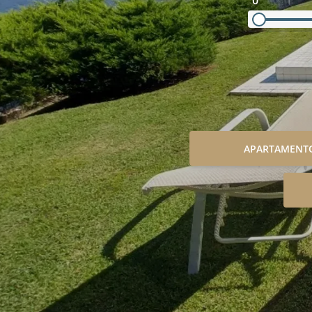
0
APARTAMENT