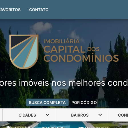
(51) 99999-4551
FAVORITOS
CONTATO
ores imóveis nos melhores cond
BUSCA COMPLETA
POR CÓDIGO
CIDADES
BAIRROS
CON