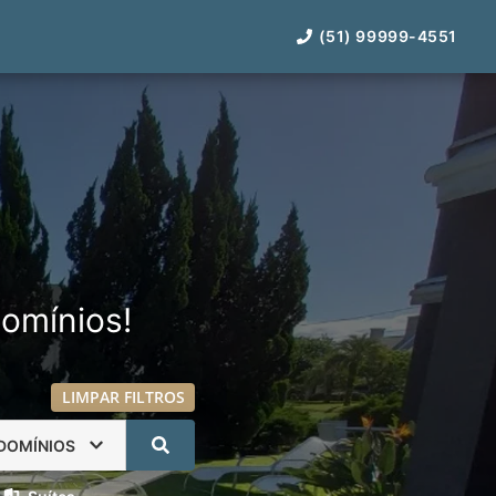
(51) 99999-4551
omínios!
LIMPAR FILTROS
DOMÍNIOS