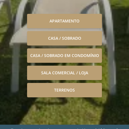
APARTAMENTO
CASA / SOBRADO
CASA / SOBRADO EM CONDOMÍNIO
SALA COMERCIAL / LOJA
TERRENOS