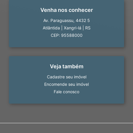
Venha nos conhecer
Av. Paraguassu, 4432 5
Atlântida
|
Xangri-lá
|
RS
CEP: 95588000
Veja também
Cadastre seu imóvel
Encomende seu imóvel
Fale conosco