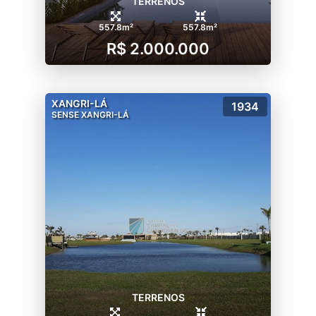
TERRENOS
557.8m²
557.8m²
R$ 2.000.000
XANGRI-LÁ
1934
SENSE XANGRI-LÁ
TERRENOS