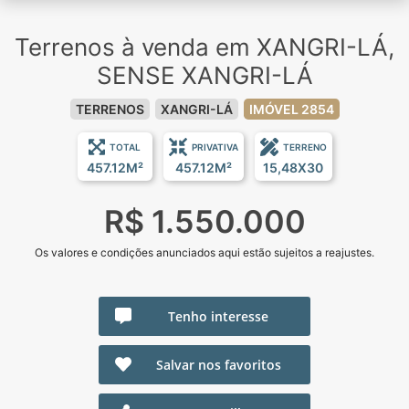
Terrenos à venda em XANGRI-LÁ,
SENSE XANGRI-LÁ
TERRENOS
XANGRI-LÁ
IMÓVEL 2854
TOTAL
PRIVATIVA
TERRENO
457.12M²
457.12M²
15,48X30
R$ 1.550.000
Os valores e condições anunciados aqui estão sujeitos a reajustes.
Tenho interesse
Salvar nos favoritos