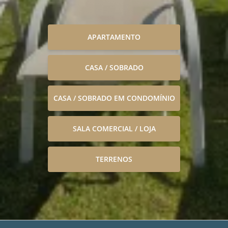
APARTAMENTO
CASA / SOBRADO
CASA / SOBRADO EM CONDOMÍNIO
SALA COMERCIAL / LOJA
TERRENOS