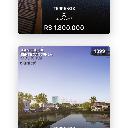
TERRENOS
457.77m²
R$ 1.800.000
XANGRI-LÁ
1899
SENSE XANGRI-LÁ