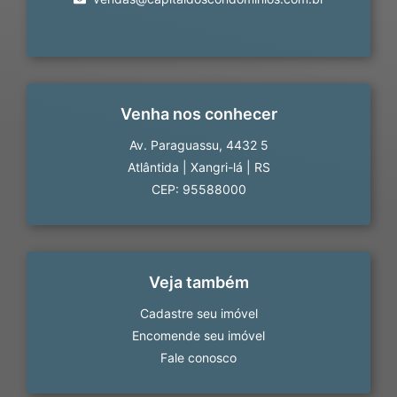
Venha nos conhecer
Av. Paraguassu, 4432 5
Atlântida
|
Xangri-lá
|
RS
CEP: 95588000
Veja também
Cadastre seu imóvel
Encomende seu imóvel
Fale conosco