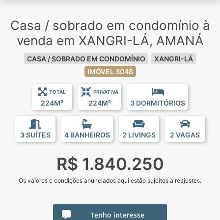
Casa / sobrado em condomínio à
venda em XANGRI-LÁ, AMANÁ
CASA / SOBRADO EM CONDOMÍNIO
XANGRI-LÁ
IMÓVEL 3048
TOTAL
PRIVATIVA
224M²
224M²
3 DORMITÓRIOS
3 SUÍTES
4 BANHEIROS
2 LIVINGS
2 VAGAS
R$ 1.840.250
Os valores e condições anunciados aqui estão sujeitos a reajustes.
Tenho interesse