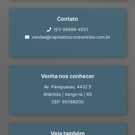
Contato
(51) 99999-4551
vendas@capitaldoscondominios.com.br
Venha nos conhecer
Av. Paraguassu, 4432 5
Atlântida
|
Xangri-lá
|
RS
CEP: 95588000
Veja também