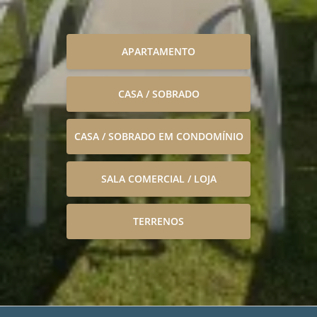
APARTAMENTO
CASA / SOBRADO
CASA / SOBRADO EM CONDOMÍNIO
SALA COMERCIAL / LOJA
TERRENOS