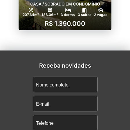
CASA / SOBRADO EM CONDOMÍNIO
207.64m²
188.06m²
3 dorms
3 suítes
2 vagas
R$ 1.390.000
Receba novidades