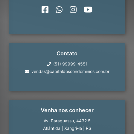
Contato
(51) 99999-4551
vendas@capitaldoscondominios.com.br
Venha nos conhecer
Av. Paraguassu, 4432 5
Atlântida
|
Xangri-lá
|
RS