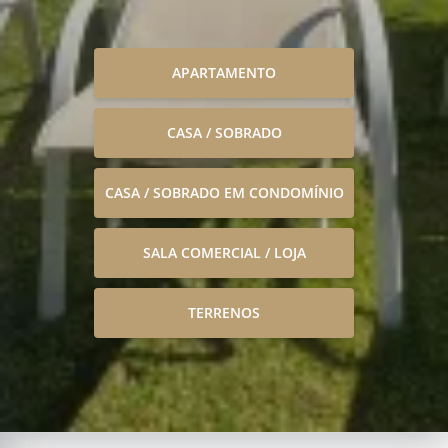
APARTAMENTO
CASA / SOBRADO
CASA / SOBRADO EM CONDOMÍNIO
SALA COMERCIAL / LOJA
TERRENOS