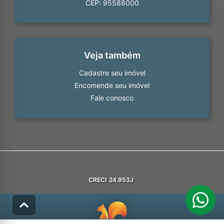
CEP: 95588000
Veja também
Cadastre seu imóvel
Encomende seu imóvel
Fale conosco
CRECI
24.953J