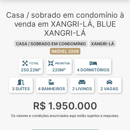
Casa / sobrado em condomínio à
venda em XANGRI-LÁ, BLUE
XANGRI-LÁ
CASA / SOBRADO EM CONDOMÍNIO
XANGRI-LÁ
IMÓVEL 3209
TOTAL
PRIVATIVA
250.22M²
220M²
4 DORMITÓRIOS
3 SUÍTES
4 BANHEIROS
2 LIVINGS
2 VAGAS
R$ 1.950.000
Os valores e condições anunciados aqui estão sujeitos a reajustes.