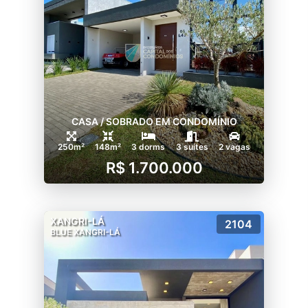
CASA / SOBRADO EM CONDOMÍNIO
250m²
148m²
3 dorms
3 suítes
2 vagas
R$ 1.700.000
XANGRI-LÁ
2104
BLUE XANGRI-LÁ