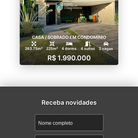
CASA / SOBRADO EM CONDOMÍNIO
263.75m²
225m²
4 dorms
4 suítes
2 vagas
R$ 1.990.000
Receba novidades