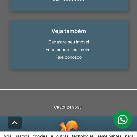
Veja também
Cadastre seu imóvel
Encomende seu imóvel
Fale conosco
CRECI
24.953J
Nós usamos cookies e outras tecnologias semelhantes para