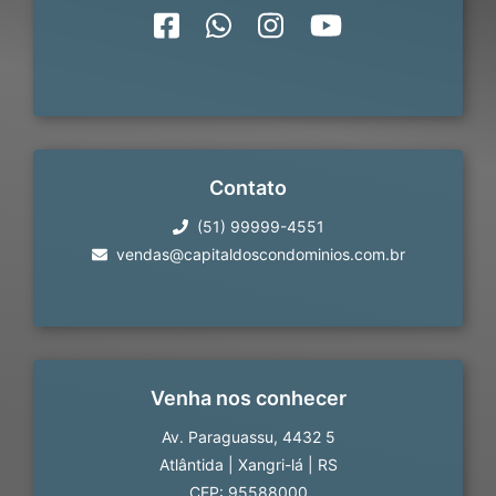
Contato
(51) 99999-4551
vendas@capitaldoscondominios.com.br
Venha nos conhecer
Av. Paraguassu, 4432 5
Atlântida
|
Xangri-lá
|
RS
CEP: 95588000