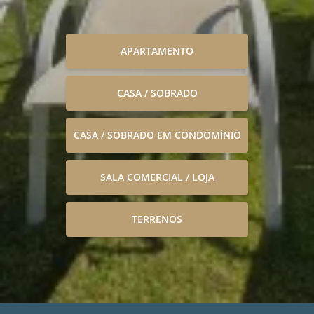
APARTAMENTO
CASA / SOBRADO
CASA / SOBRADO EM CONDOMÍNIO
SALA COMERCIAL / LOJA
TERRENOS