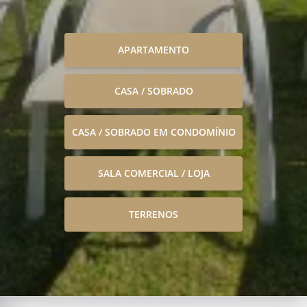
APARTAMENTO
CASA / SOBRADO
CASA / SOBRADO EM CONDOMÍNIO
SALA COMERCIAL / LOJA
TERRENOS