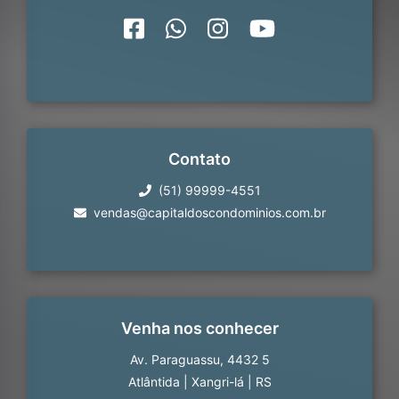
Contato
(51) 99999-4551
vendas@capitaldoscondominios.com.br
Venha nos conhecer
Av. Paraguassu, 4432 5
Atlântida
|
Xangri-lá
|
RS