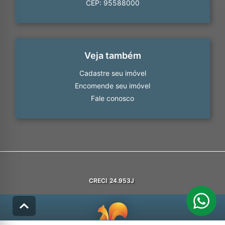
CEP: 95588000
Veja também
Cadastre seu imóvel
Encomende seu imóvel
Fale conosco
CRECI
24.953J