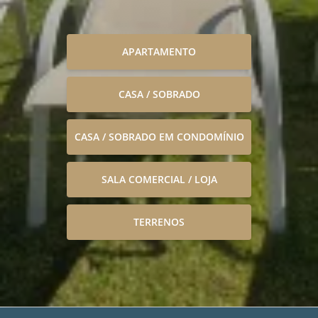
APARTAMENTO
CASA / SOBRADO
CASA / SOBRADO EM CONDOMÍNIO
SALA COMERCIAL / LOJA
TERRENOS