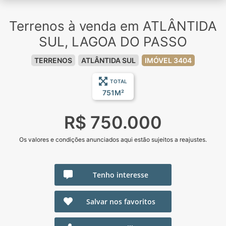
Terrenos à venda em ATLÂNTIDA
SUL, LAGOA DO PASSO
TERRENOS
ATLÂNTIDA SUL
IMÓVEL 3404
TOTAL
751M²
R$ 750.000
Os valores e condições anunciados aqui estão sujeitos a reajustes.
Tenho interesse
Salvar nos favoritos