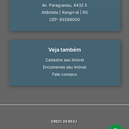
Av. Paraguassu, 4432 5
Atlântida
|
Xangri-lá
|
RS
CEP: 95588000
Veja também
Cadastre seu imóvel
Encomende seu imóvel
Fale conosco
CRECI
24.953J