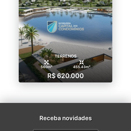
TERRENOS
560m²
455.43m²
R$ 620.000
Receba novidades