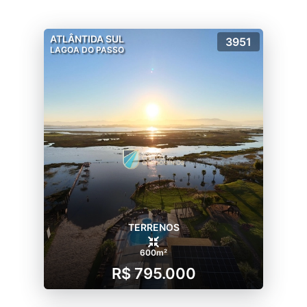
ATLÂNTIDA SUL
3951
LAGOA DO PASSO
TERRENOS
600m²
R$ 795.000