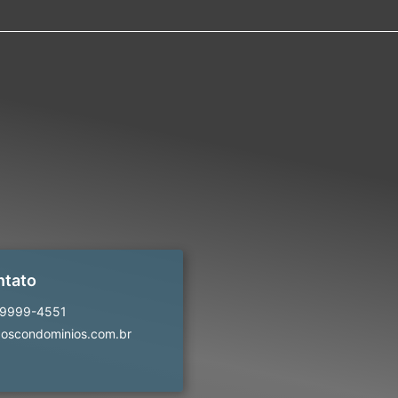
ntato
99999-4551
oscondominios.com.br