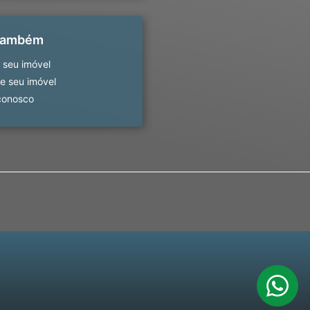
 também
 seu imóvel
 seu imóvel
conosco