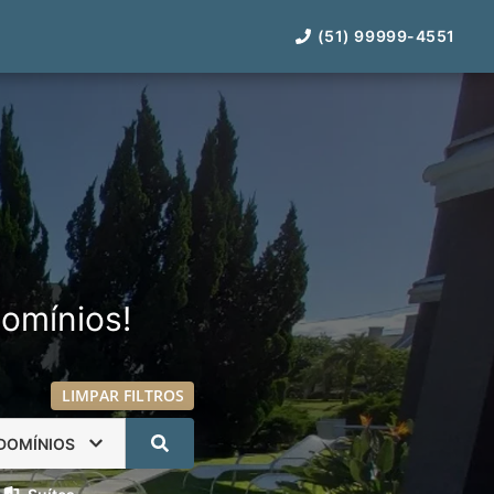
(51) 99999-4551
omínios!
LIMPAR FILTROS
DOMÍNIOS