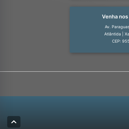
Venha nos
Av. Paragua
Atlântida
|
Xa
CEP: 95