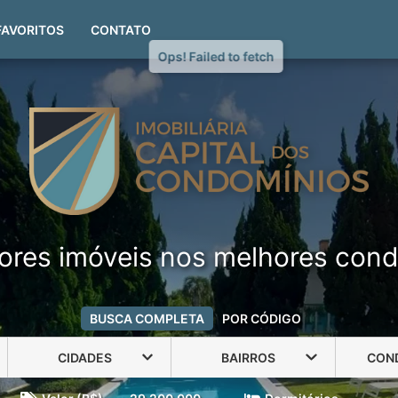
(51) 99999-4551
FAVORITOS
CONTATO
ores imóveis nos melhores cond
BUSCA COMPLETA
POR CÓDIGO
CIDADES
BAIRROS
CON