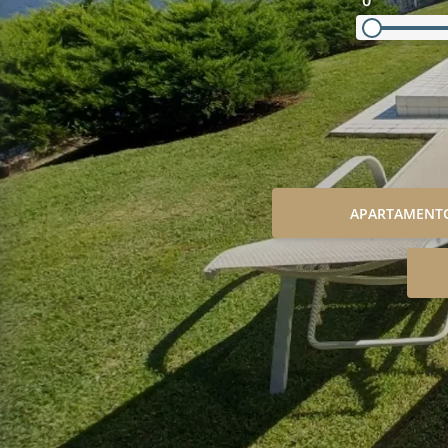
0
APARTAMENT