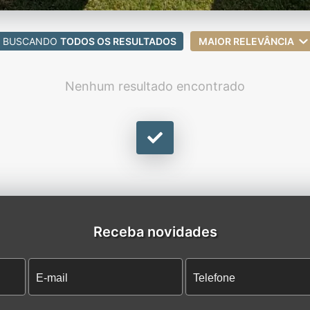
BUSCANDO
TODOS OS RESULTADOS
MAIOR RELEVÂNCIA
Nenhum resultado encontrado
Receba novidades