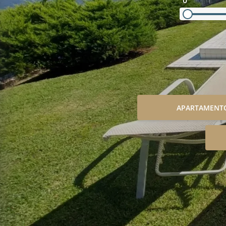
0
APARTAMENT