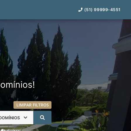
(51) 99999-4551
omínios!
LIMPAR FILTROS
DOMÍNIOS