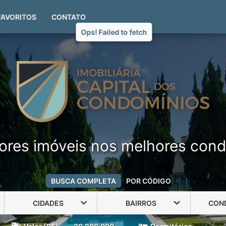
(51) 99999-4551
FAVORITOS
CONTATO
ores imóveis nos melhores cond
BUSCA COMPLETA
POR CÓDIGO
CIDADES
BAIRROS
CON