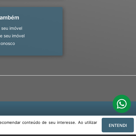
 também
 seu imóvel
 seu imóvel
conosco
ecomendar conteúdo de seu interesse. Ao utilizar
ENTENDI