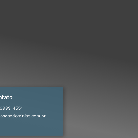
ntato
99999-4551
oscondominios.com.br