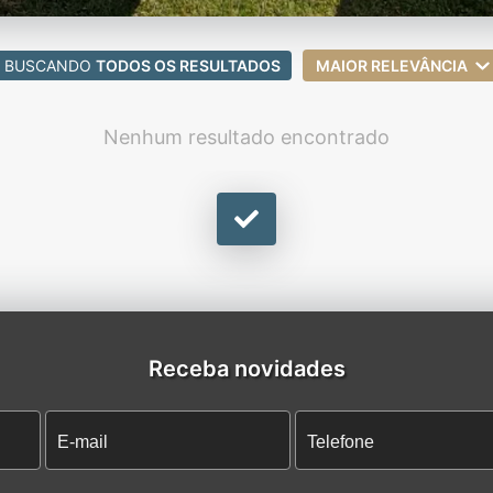
BUSCANDO
TODOS OS RESULTADOS
MAIOR RELEVÂNCIA
Nenhum resultado encontrado
Receba novidades