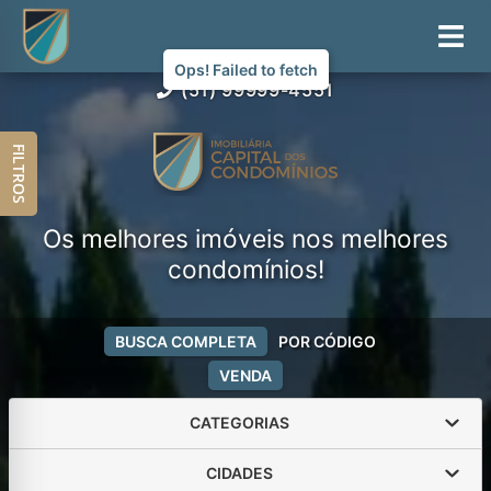
Ops! Failed to fetch
(51) 99999-4551
FILTROS
Os melhores imóveis nos melhores
condomínios!
BUSCA COMPLETA
POR CÓDIGO
VENDA
CATEGORIAS
CIDADES