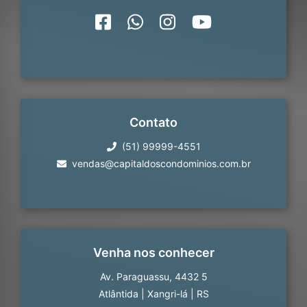
Contato
(51) 99999-4551
vendas@capitaldoscondominios.com.br
Venha nos conhecer
Av. Paraguassu, 4432 5
Atlântida
|
Xangri-lá
|
RS