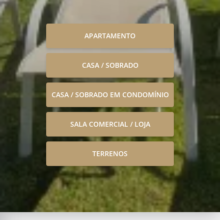
APARTAMENTO
CASA / SOBRADO
CASA / SOBRADO EM CONDOMÍNIO
SALA COMERCIAL / LOJA
TERRENOS