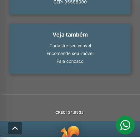
CEP: 95588000
Veja também
Cadastre seu imóvel
Encomende seu imóvel
Fale conosco
CRECI
24.953J