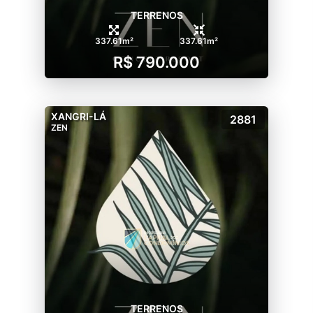
TERRENOS
337.61m²
337.61m²
R$ 790.000
XANGRI-LÁ
2881
ZEN
TERRENOS