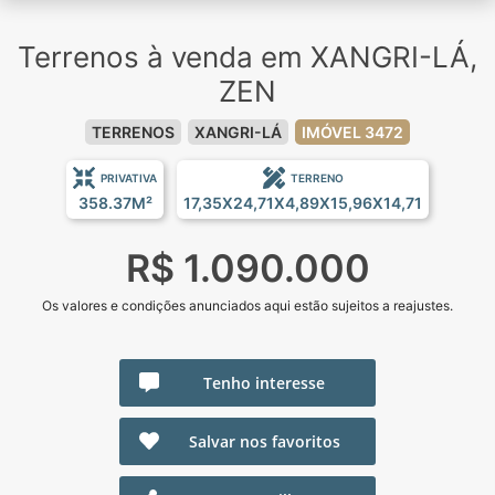
Terrenos à venda em XANGRI-LÁ,
ZEN
TERRENOS
XANGRI-LÁ
IMÓVEL 3472
PRIVATIVA
TERRENO
358.37M²
17,35X24,71X4,89X15,96X14,71
R$ 1.090.000
Os valores e condições anunciados aqui estão sujeitos a reajustes.
Tenho interesse
Salvar nos favoritos