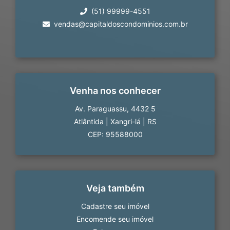
(51) 99999-4551
vendas@capitaldoscondominios.com.br
Venha nos conhecer
Av. Paraguassu, 4432 5
Atlântida
|
Xangri-lá
|
RS
CEP: 95588000
Veja também
Cadastre seu imóvel
Encomende seu imóvel