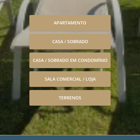
APARTAMENTO
CASA / SOBRADO
CASA / SOBRADO EM CONDOMÍNIO
SALA COMERCIAL / LOJA
TERRENOS