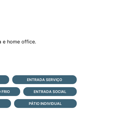
a e home office.
ENTRADA SERVIÇO
 FRIO
ENTRADA SOCIAL
PÁTIO INDIVIDUAL