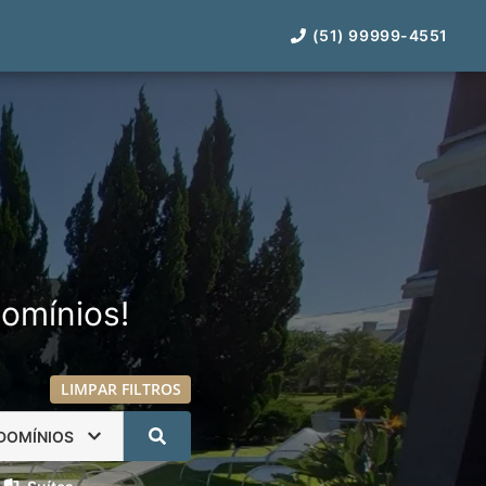
(51) 99999-4551
omínios!
LIMPAR FILTROS
DOMÍNIOS