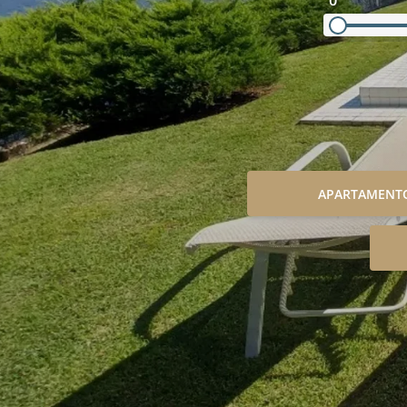
0
APARTAMENT