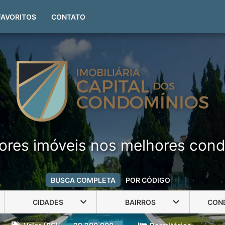
(51) 99999-4551
FAVORITOS
CONTATO
ores imóveis nos melhores cond
BUSCA COMPLETA
POR CÓDIGO
CIDADES
BAIRROS
CON