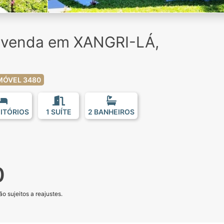
à venda em XANGRI-LÁ,
MÓVEL 3480
ITÓRIOS
1 SUÍTE
2 BANHEIROS
0
o sujeitos a reajustes.