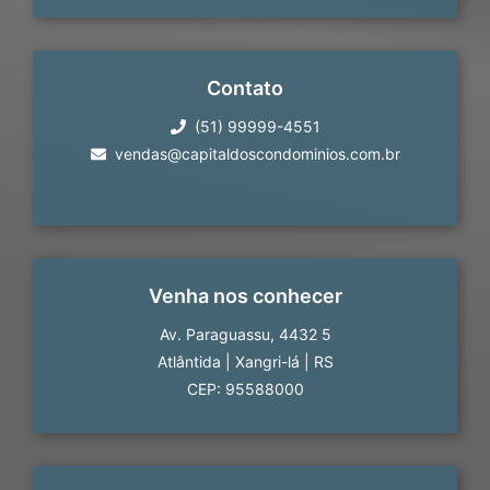
Contato
(51) 99999-4551
vendas@capitaldoscondominios.com.br
Venha nos conhecer
Av. Paraguassu, 4432 5
Atlântida
|
Xangri-lá
|
RS
CEP: 95588000