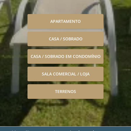
APARTAMENTO
CASA / SOBRADO
CASA / SOBRADO EM CONDOMÍNIO
SALA COMERCIAL / LOJA
TERRENOS