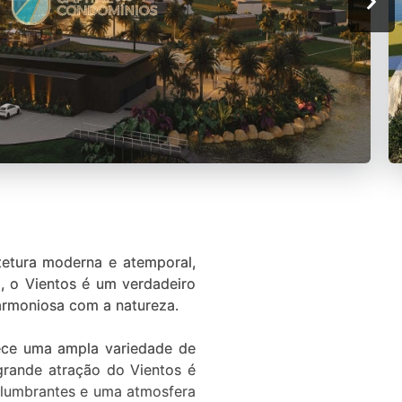
etura moderna e atemporal,
a, o Vientos é um verdadeiro
harmoniosa com a natureza.
ece uma ampla variedade de
 grande atração do Vientos é
slumbrantes e uma atmosfera