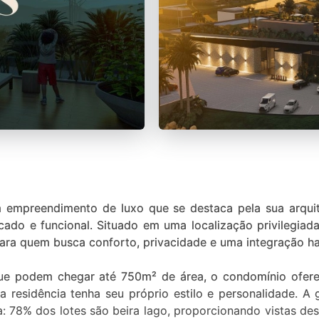
 empreendimento de luxo que se destaca pela sua arquit
cado e funcional. Situado em uma localização privilegiad
o para quem busca conforto, privacidade e uma integração 
ue podem chegar até 750m² de área, o condomínio ofer
 residência tenha seu próprio estilo e personalidade. A
: 78% dos lotes são beira lago, proporcionando vistas de