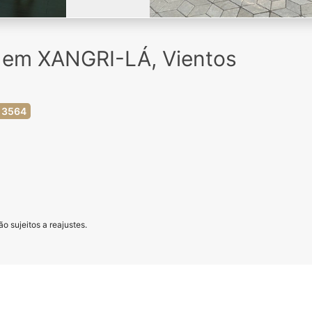
 em XANGRI-LÁ, Vientos
 3564
o sujeitos a reajustes.