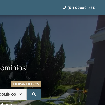
(51) 99999-4551
omínios!
LIMPAR FILTROS
DOMÍNIOS