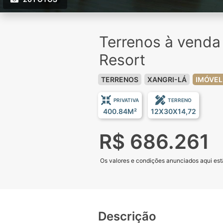
Terrenos à venda
Resort
TERRENOS
XANGRI-LÁ
IMÓVEL
PRIVATIVA
TERRENO
400.84M²
12X30X14,72
R$ 686.261
Os valores e condições anunciados aqui estã
Descrição