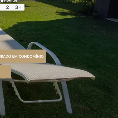
Suítes
2
3
+
OBRADO EM CONDOMÍNIO