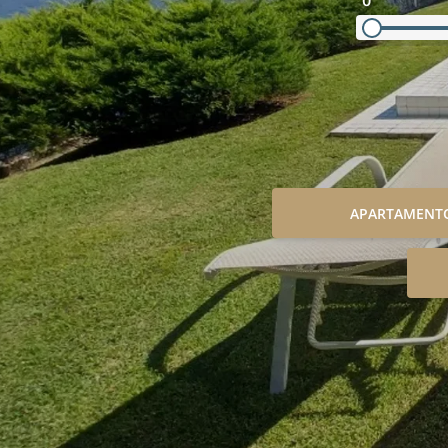
0
APARTAMENT