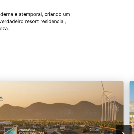
derna e atemporal, criando um
erdadeiro resort residencial,
eza.