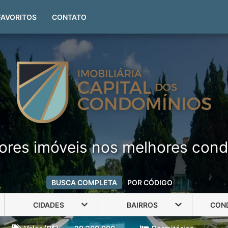
(51) 99999-4551
FAVORITOS
CONTATO
ores imóveis nos melhores cond
BUSCA COMPLETA
POR CÓDIGO
CIDADES
BAIRROS
CON