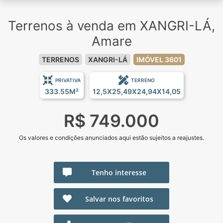
Terrenos à venda em XANGRI-LÁ,
Amare
TERRENOS
XANGRI-LÁ
IMÓVEL 3601
PRIVATIVA
TERRENO
333.55M²
12,5X25,49X24,94X14,05
R$ 749.000
Os valores e condições anunciados aqui estão sujeitos a reajustes.
Tenho interesse
Salvar nos favoritos