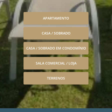
APARTAMENTO
CASA / SOBRADO
CASA / SOBRADO EM CONDOMÍNIO
SALA COMERCIAL / LOJA
TERRENOS