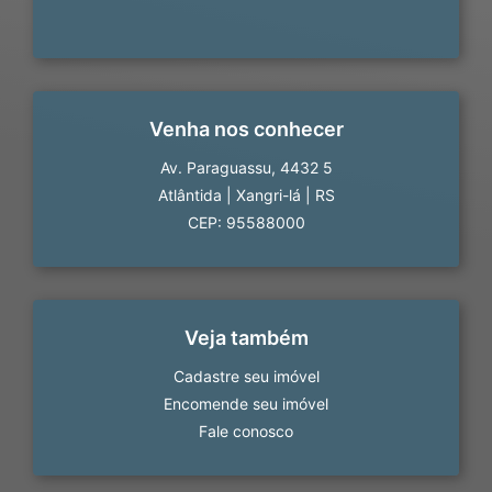
Venha nos conhecer
Av. Paraguassu, 4432 5
Atlântida
|
Xangri-lá
|
RS
CEP: 95588000
Veja também
Cadastre seu imóvel
Encomende seu imóvel
Fale conosco