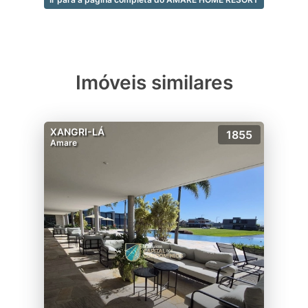
Imóveis similares
XANGRI-LÁ
1855
Amare