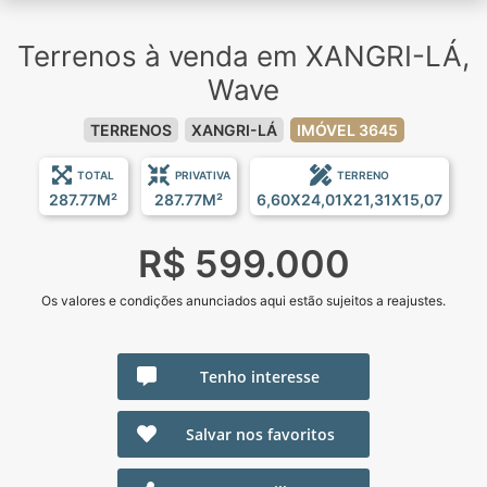
Terrenos à venda em XANGRI-LÁ,
Wave
TERRENOS
XANGRI-LÁ
IMÓVEL 3645
TOTAL
PRIVATIVA
TERRENO
287.77M²
287.77M²
6,60X24,01X21,31X15,07
R$ 599.000
Os valores e condições anunciados aqui estão sujeitos a reajustes.
Tenho interesse
Salvar nos favoritos