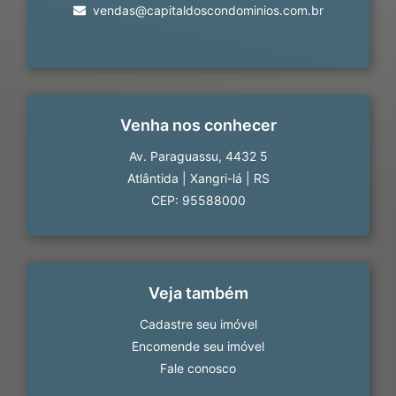
vendas@capitaldoscondominios.com.br
Venha nos conhecer
Av. Paraguassu, 4432 5
Atlântida
|
Xangri-lá
|
RS
CEP: 95588000
Veja também
Cadastre seu imóvel
Encomende seu imóvel
Fale conosco