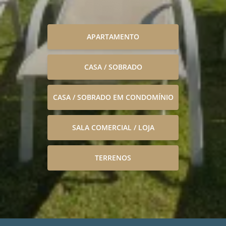
APARTAMENTO
CASA / SOBRADO
CASA / SOBRADO EM CONDOMÍNIO
SALA COMERCIAL / LOJA
TERRENOS