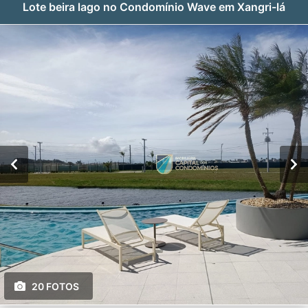
Lote beira lago no Condomínio Wave em Xangri-lá
20 FOTOS