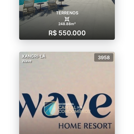
TERRENOS
248.88m²
R$ 550.000
XANGRI-LÁ
3958
Wave