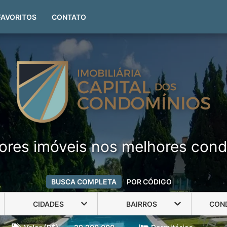
(51) 99999-4551
FAVORITOS
CONTATO
ores imóveis nos melhores cond
BUSCA COMPLETA
POR CÓDIGO
CIDADES
BAIRROS
CON