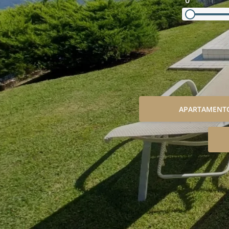
0
APARTAMENT