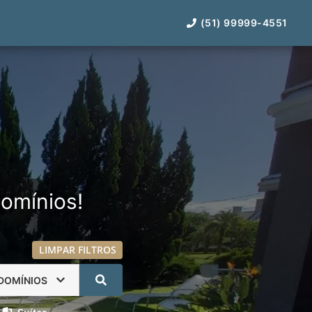
(51) 99999-4551
omínios!
LIMPAR FILTROS
DOMÍNIOS