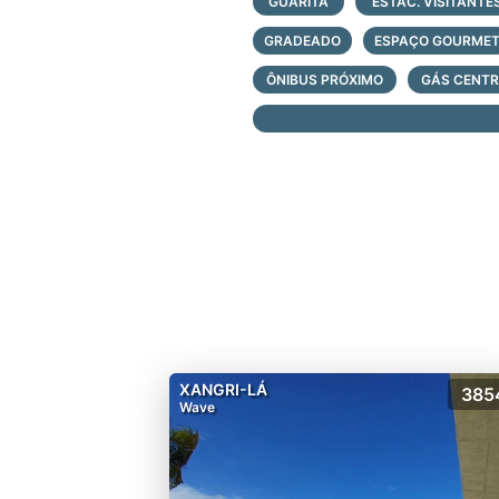
-P
GUARITA
ESTAC. VISITANTE
-Ci
GRADEADO
ESPAÇO GOURME
-Q
-Qu
ÔNIBUS PRÓXIMO
GÁS CENT
-Be
-C
-Pi
-Pi
-Pi
-P
-Bi
-H
-P
-Qu
-Fi
XANGRI-LÁ
385
-M
Wave
-Es
-L