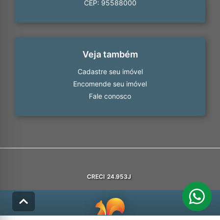
CEP: 95588000
Veja também
Cadastre seu imóvel
Encomende seu imóvel
Fale conosco
CRECI
24.953J