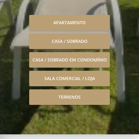
APARTAMENTO
CASA / SOBRADO
CASA / SOBRADO EM CONDOMÍNIO
SALA COMERCIAL / LOJA
TERRENOS