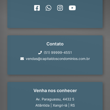
Contato
(51) 99999-4551
vendas@capitaldoscondominios.com.br
Venha nos conhecer
Av. Paraguassu, 4432 5
Atlântida
|
Xangri-lá
|
RS