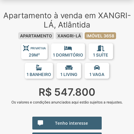
Apartamento à venda em XANGRI-
LÁ, Atlântida
APARTAMENTO
XANGRI-LÁ
IMÓVEL 3658
PRIVATIVA
29M²
1 DORMITÓRIO
1 SUÍTE
1 BANHEIRO
1 LIVING
1 VAGA
R$ 547.800
Os valores e condições anunciados aqui estão sujeitos a reajustes.
Tenho interesse