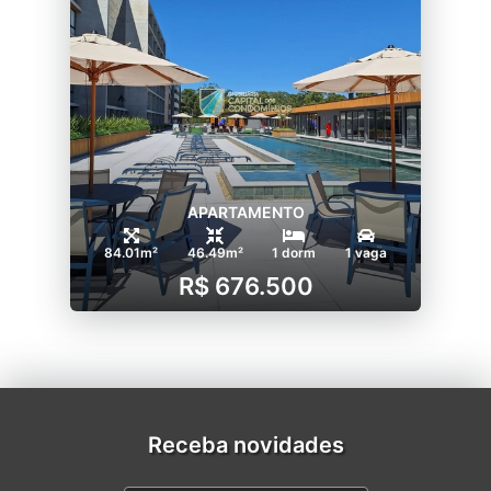
APARTAMENTO
84.01m²
46.49m²
1 dorm
1 vaga
R$ 676.500
Receba novidades