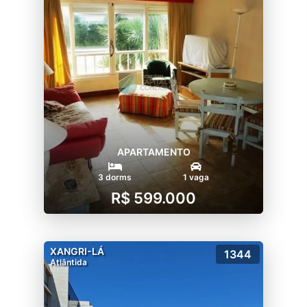
APARTAMENTO
3 dorms
1 vaga
R$ 599.000
XANGRI-LÁ
1344
Atlântida