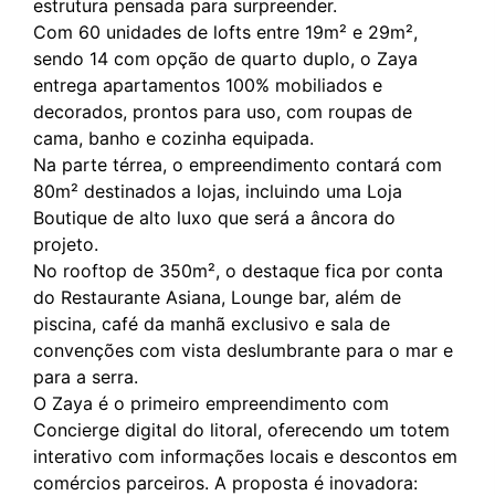
estrutura pensada para surpreender.
Com 60 unidades de lofts entre 19m² e 29m²,
sendo 14 com opção de quarto duplo, o Zaya
entrega apartamentos 100% mobiliados e
decorados, prontos para uso, com roupas de
cama, banho e cozinha equipada.
Na parte térrea, o empreendimento contará com
80m² destinados a lojas, incluindo uma Loja
Boutique de alto luxo que será a âncora do
projeto.
No rooftop de 350m², o destaque fica por conta
do Restaurante Asiana, Lounge bar, além de
piscina, café da manhã exclusivo e sala de
convenções com vista deslumbrante para o mar e
para a serra.
O Zaya é o primeiro empreendimento com
Concierge digital do litoral, oferecendo um totem
interativo com informações locais e descontos em
comércios parceiros. A proposta é inovadora: