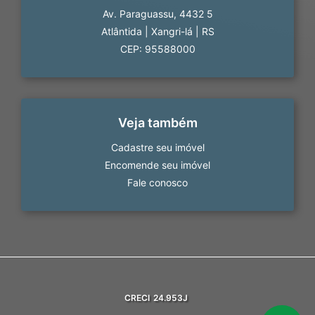
Av. Paraguassu, 4432 5
Atlântida
|
Xangri-lá
|
RS
CEP: 95588000
Veja também
Cadastre seu imóvel
Encomende seu imóvel
Fale conosco
CRECI
24.953J