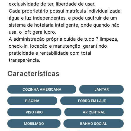
exclusividade de ter, liberdade de usar.
Cada proprietário possui matrícula individualizada,
água e luz independentes, e pode usufruir de um
sistema de hotelaria inteligente, onde quando não
usa, o loft gera lucro.
A administração própria cuida de tudo ? limpeza,
check-in, locação e manutenção, garantindo
praticidade e rentabilidade com total
Características
COZINHA AMERICANA
JANTAR
PISCINA
FORRO EM LAJE
PISO FRIO
AR CENTRAL
MOBILIADO
BANHO SOCIAL