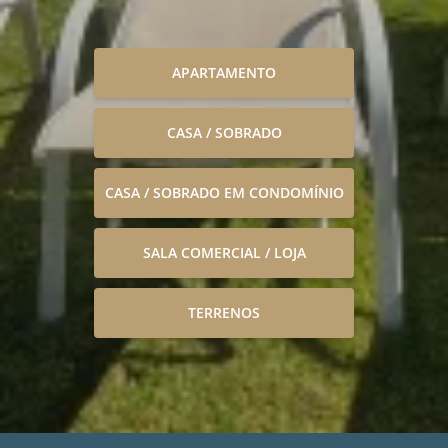
APARTAMENTO
CASA / SOBRADO
CASA / SOBRADO EM CONDOMÍNIO
SALA COMERCIAL / LOJA
TERRENOS