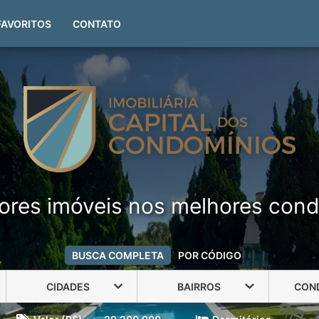
(51) 99999-4551
FAVORITOS
CONTATO
ores imóveis nos melhores cond
BUSCA COMPLETA
POR CÓDIGO
CIDADES
BAIRROS
CON