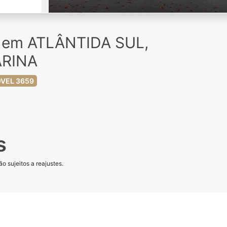
a em ATLÂNTIDA SUL,
ARINA
VEL 3659
s
o sujeitos a reajustes.