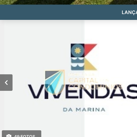
LANÇ
49 FOTOS