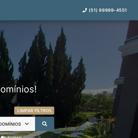
(51) 99999-4551
omínios!
LIMPAR FILTROS
DOMÍNIOS