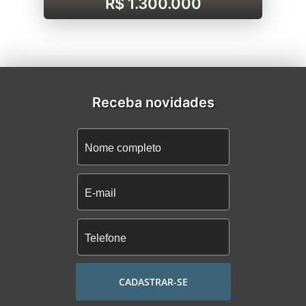
R$ 1.300.000
Receba novidades
CADASTRAR-SE