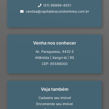
(51) 99999-4551
vendas@capitaldoscondominios.com.br
Venha nos conhecer
Av. Paraguassu, 4432 5
Atlântida
|
Xangri-lá
|
RS
CEP: 95588000
Veja também
Cadastre seu imóvel
Encomende seu imóvel