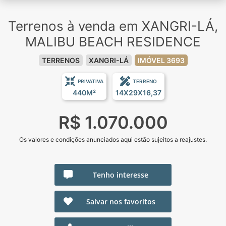
Terrenos à venda em XANGRI-LÁ,
MALIBU BEACH RESIDENCE
TERRENOS
XANGRI-LÁ
IMÓVEL 3693
PRIVATIVA
TERRENO
440M²
14X29X16,37
R$ 1.070.000
Os valores e condições anunciados aqui estão sujeitos a reajustes.
Tenho interesse
Salvar nos favoritos