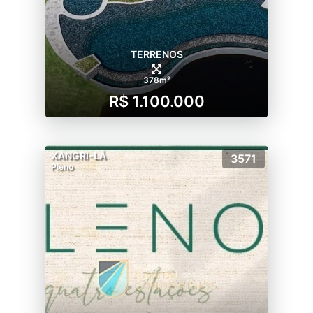
TERRENOS
378m²
R$ 1.100.000
XANGRI-LÁ
3571
Pleno