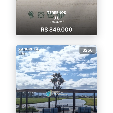
TERRENOS
370.47m²
R$ 849.000
XANGRI-LÁ
3256
ZEN