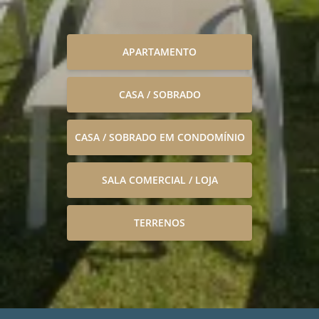
APARTAMENTO
CASA / SOBRADO
CASA / SOBRADO EM CONDOMÍNIO
SALA COMERCIAL / LOJA
TERRENOS