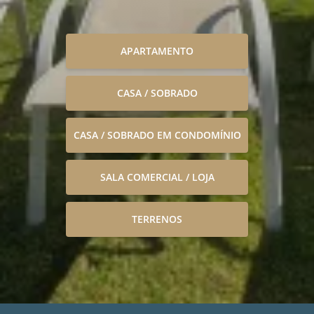
APARTAMENTO
CASA / SOBRADO
CASA / SOBRADO EM CONDOMÍNIO
SALA COMERCIAL / LOJA
TERRENOS