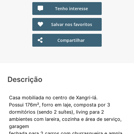
Tenho interesse
Salvar nos favoritos
Compartilhar
Descrição
Casa mobiliada no centro de Xangri-lá.
Possui 176m², forro em laje, composta por 3
dormitórios (sendo 2 suítes), living para 2
ambientes com lareira, cozinha e área de serviço,
garagem
fechada para 2 carros com churrasqueira e ampla