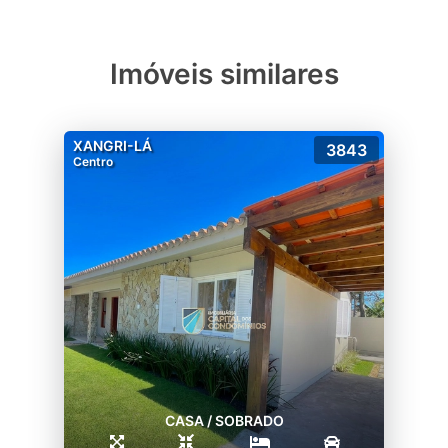
Imóveis similares
XANGRI-LÁ
3843
Centro
CASA / SOBRADO