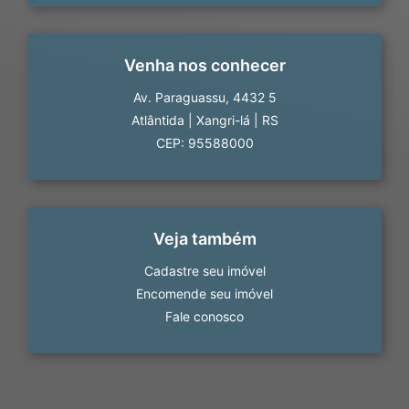
Venha nos conhecer
Av. Paraguassu, 4432 5
Atlântida
|
Xangri-lá
|
RS
CEP: 95588000
Veja também
Cadastre seu imóvel
Encomende seu imóvel
Fale conosco