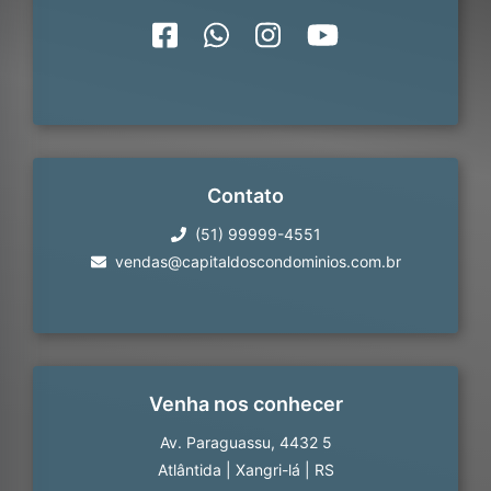
Contato
(51) 99999-4551
vendas@capitaldoscondominios.com.br
Venha nos conhecer
Av. Paraguassu, 4432 5
Atlântida
|
Xangri-lá
|
RS