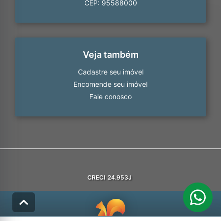
CEP: 95588000
Veja também
Cadastre seu imóvel
Encomende seu imóvel
Fale conosco
CRECI
24.953J