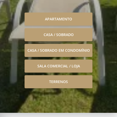
APARTAMENTO
CASA / SOBRADO
CASA / SOBRADO EM CONDOMÍNIO
SALA COMERCIAL / LOJA
TERRENOS