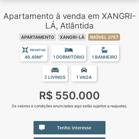
Apartamento à venda em XANGRI-
LÁ, Atlântida
APARTAMENTO
XANGRI-LÁ
IMÓVEL 3757
PRIVATIVA
46.49M²
1 DORMITÓRIO
1 BANHEIRO
2 LIVINGS
1 VAGA
R$ 550.000
Os valores e condições anunciados aqui estão sujeitos a reajustes.
Tenho interesse