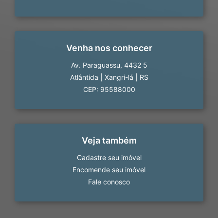
Venha nos conhecer
Av. Paraguassu, 4432 5
Atlântida
|
Xangri-lá
|
RS
CEP: 95588000
Veja também
Cadastre seu imóvel
Encomende seu imóvel
Fale conosco