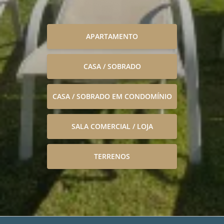
APARTAMENTO
CASA / SOBRADO
CASA / SOBRADO EM CONDOMÍNIO
SALA COMERCIAL / LOJA
TERRENOS