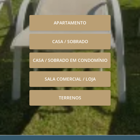
APARTAMENTO
CASA / SOBRADO
CASA / SOBRADO EM CONDOMÍNIO
SALA COMERCIAL / LOJA
TERRENOS