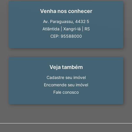
Venha nos conhecer
Av. Paraguassu, 4432 5
Atlântida
|
Xangri-lá
|
RS
CEP: 95588000
Veja também
Cadastre seu imóvel
Encomende seu imóvel
Fale conosco