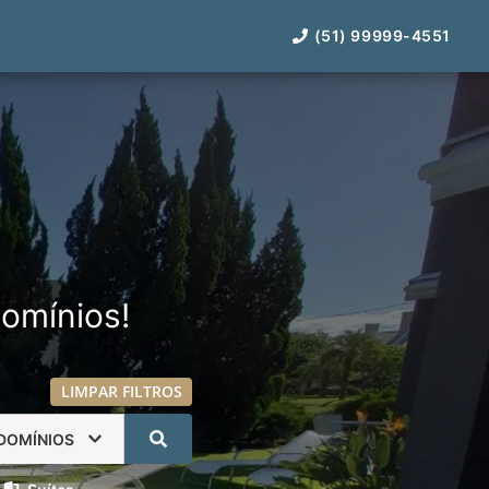
(51) 99999-4551
omínios!
LIMPAR FILTROS
DOMÍNIOS