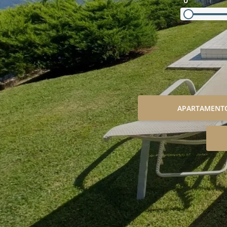
0
APARTAMENT