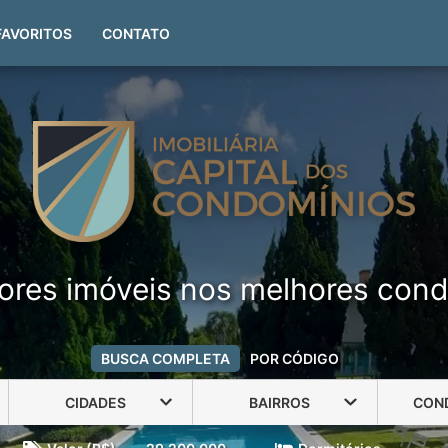
(51) 99999-4551
FAVORITOS
CONTATO
ores imóveis nos melhores cond
BUSCA COMPLETA
POR CÓDIGO
CIDADES
BAIRROS
CON