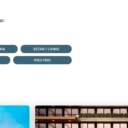
ANA
ESTAR / LIVING
PISO FRIO