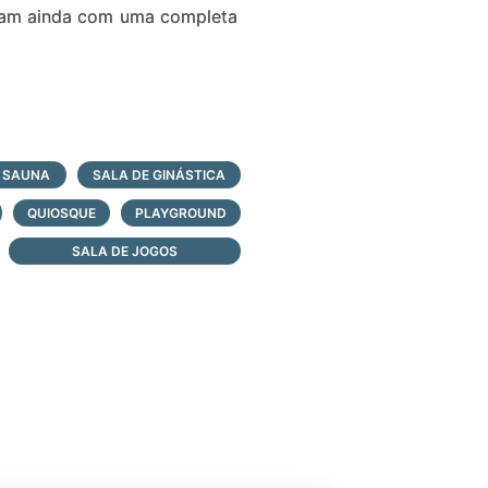
ntam ainda com uma completa
SAUNA
SALA DE GINÁSTICA
QUIOSQUE
PLAYGROUND
SALA DE JOGOS
ótima localização, fluxo de
 a infraestrutura necessária