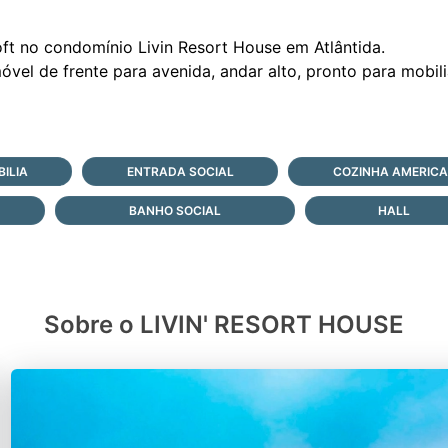
ft no condomínio Livin Resort House em Atlântida.
ILIA
ENTRADA SOCIAL
COZINHA AMERIC
BANHO SOCIAL
HALL
Sobre o LIVIN' RESORT HOUSE