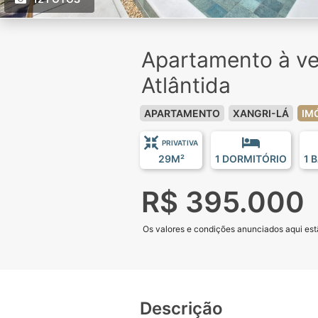
Apartamento à v
Atlântida
APARTAMENTO
XANGRI-LÁ
IM
PRIVATIVA
29M²
1 DORMITÓRIO
1 
R$ 395.000
Os valores e condições anunciados aqui estã
Descrição