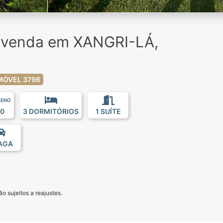
à venda em XANGRI-LÁ,
MÓVEL 3796
RENO
0
3 DORMITÓRIOS
1 SUÍTE
VAGA
o sujeitos a reajustes.