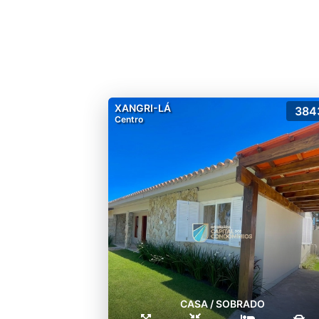
XANGRI-LÁ
384
Centro
CASA / SOBRADO