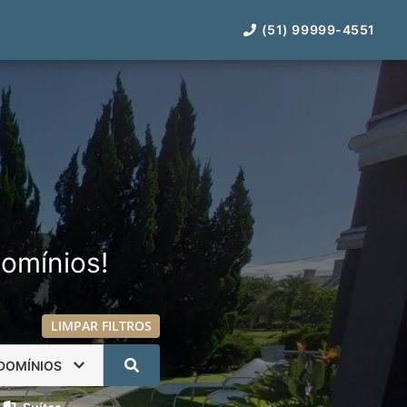
(51) 99999-4551
omínios!
LIMPAR FILTROS
DOMÍNIOS