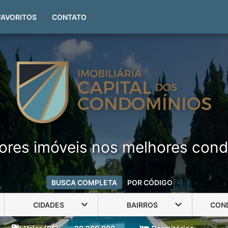
(51) 99999-4551
FAVORITOS
CONTATO
ores imóveis nos melhores cond
BUSCA COMPLETA
POR CÓDIGO
CIDADES
BAIRROS
CON