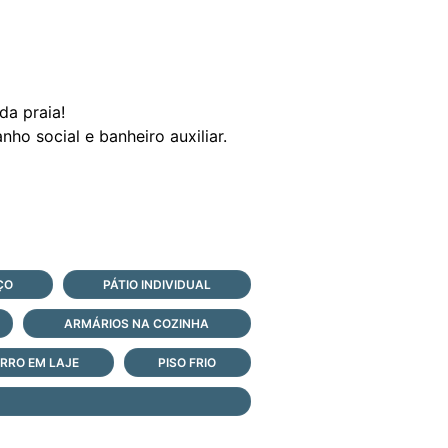
da praia!
nho social e banheiro auxiliar.
ÇO
PÁTIO INDIVIDUAL
ARMÁRIOS NA COZINHA
RRO EM LAJE
PISO FRIO