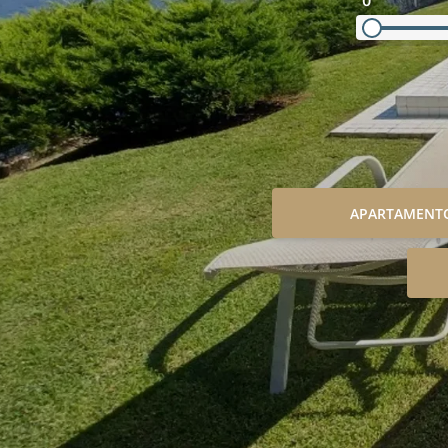
0
APARTAMENT