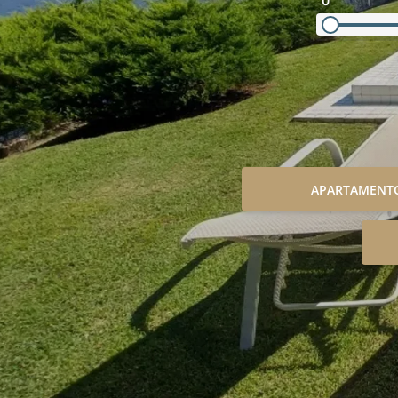
0
APARTAMENT