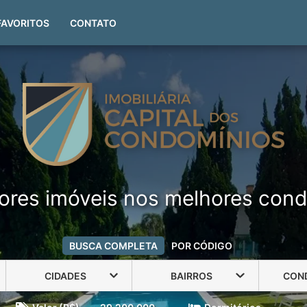
(51) 99999-4551
FAVORITOS
CONTATO
ores imóveis nos melhores cond
BUSCA COMPLETA
POR CÓDIGO
CIDADES
BAIRROS
CON