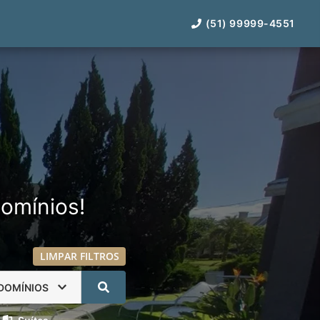
(51) 99999-4551
omínios!
LIMPAR FILTROS
DOMÍNIOS