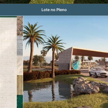
Lote no Pleno