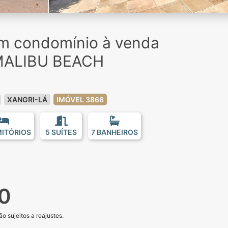
em condomínio à venda
MALIBU BEACH
XANGRI-LÁ
IMÓVEL 3866
MITÓRIOS
5 SUÍTES
7 BANHEIROS
0
o sujeitos a reajustes.