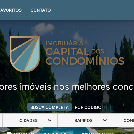
(51) 99999-4551
FAVORITOS
CONTATO
ores imóveis nos melhores cond
BUSCA COMPLETA
POR CÓDIGO
CIDADES
BAIRROS
CON