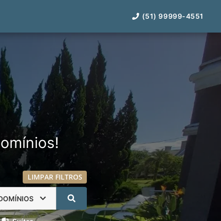
(51) 99999-4551
omínios!
LIMPAR FILTROS
DOMÍNIOS