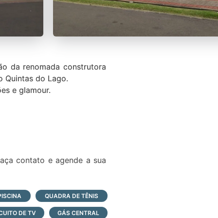
ção da renomada construtora
o Quintas do Lago.
ões e glamour.
faça contato e agende a sua
PISCINA
QUADRA DE TÊNIS
CUITO DE TV
GÁS CENTRAL