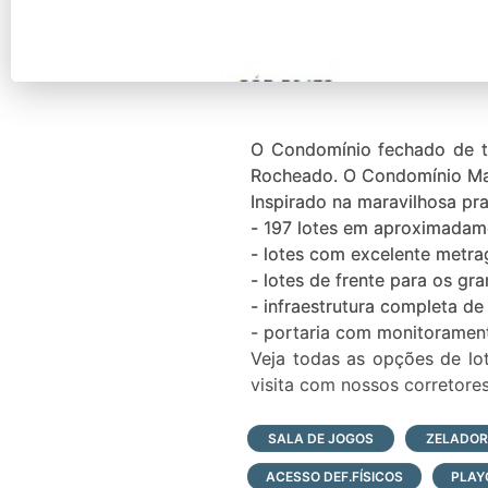
O Condomínio fechado de te
Rocheado. O Condomínio Mali
Inspirado na maravilhosa pra
- 197 lotes em aproximadam
- lotes com excelente metr
- lotes de frente para os gra
- infraestrutura completa d
- portaria com monitorament
Veja todas as opções de lo
visita com nossos corretor
SALA DE JOGOS
ZELADOR
ACESSO DEF.FÍSICOS
PLAY