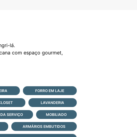
gri-lá.
ericana com espaço gourmet,
EIRA
FORRO EM LAJE
CLOSET
LAVANDERIA
DA SERVIÇO
MOBILIADO
ARMÁRIOS EMBUTIDOS