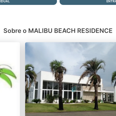
VIDUAL
ENTR
Sobre o MALIBU BEACH RESIDENCE