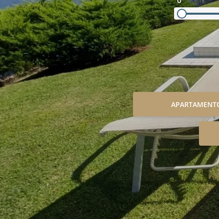
0
APARTAMENT