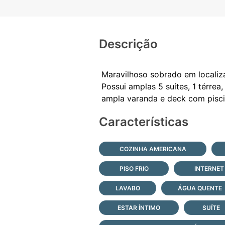
Descrição
Maravilhoso sobrado em localiza
Possui amplas 5 suítes, 1 térrea
Características
COZINHA AMERICANA
PISO FRIO
INTERNET
LAVABO
ÁGUA QUENTE
ESTAR ÍNTIMO
SUÍTE