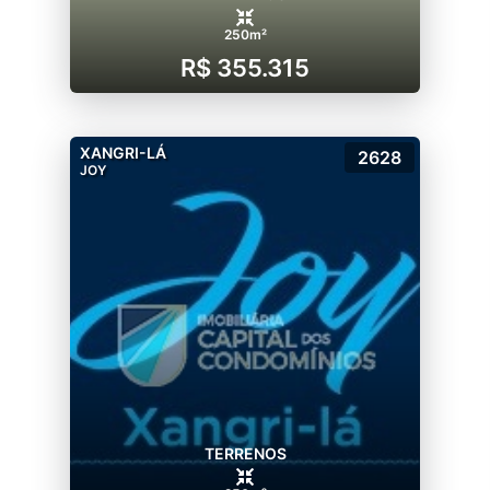
250m²
R$ 355.315
XANGRI-LÁ
2628
JOY
TERRENOS