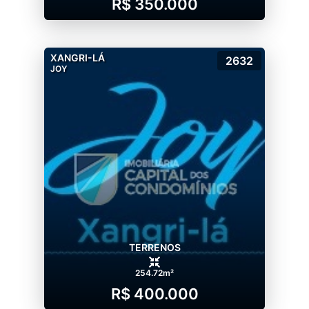
R$ 350.000
XANGRI-LÁ
2632
JOY
TERRENOS
254.72m²
R$ 400.000