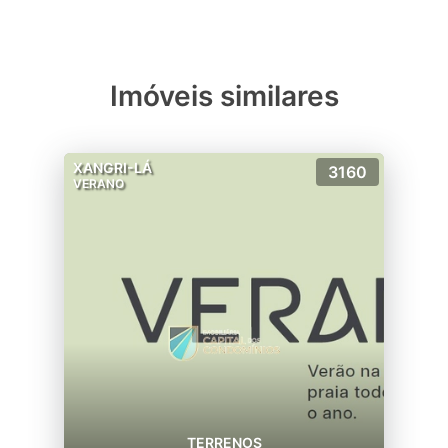
Imóveis similares
XANGRI-LÁ
3160
VERANO
TERRENOS