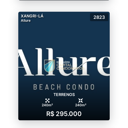
XANGRI-LÁ
2823
Allure
TERRENOS
240m²
240m²
R$ 295.000