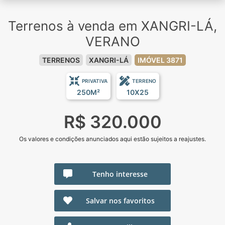
Terrenos à venda em XANGRI-LÁ,
VERANO
TERRENOS
XANGRI-LÁ
IMÓVEL 3871
PRIVATIVA
TERRENO
250M²
10X25
R$ 320.000
Os valores e condições anunciados aqui estão sujeitos a reajustes.
Tenho interesse
Salvar nos favoritos