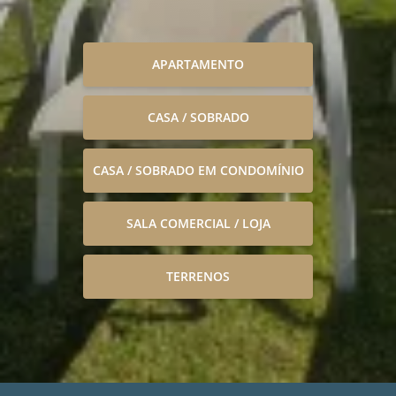
APARTAMENTO
CASA / SOBRADO
CASA / SOBRADO EM CONDOMÍNIO
SALA COMERCIAL / LOJA
TERRENOS