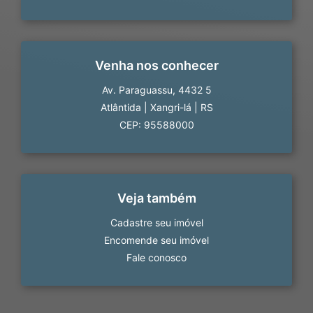
Venha nos conhecer
Av. Paraguassu, 4432 5
Atlântida
|
Xangri-lá
|
RS
CEP: 95588000
Veja também
Cadastre seu imóvel
Encomende seu imóvel
Fale conosco