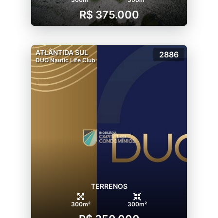
R$ 375.000
ATLÂNTIDA SUL
2886
DUO Nautic Life Club
TERRENOS
300m²
300m²