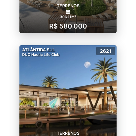
TERRENOS
306.11m²
R$ 580.000
ATLÂNTIDA SUL
2621
DUO Nautic Life Club
TERRENOS