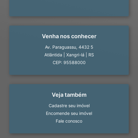
Venha nos conhecer
Av. Paraguassu, 4432 5
Atlântida
|
Xangri-lá
|
RS
CEP: 95588000
Veja também
Cadastre seu imóvel
Encomende seu imóvel
Fale conosco