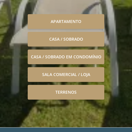
APARTAMENTO
CASA / SOBRADO
CASA / SOBRADO EM CONDOMÍNIO
SALA COMERCIAL / LOJA
TERRENOS