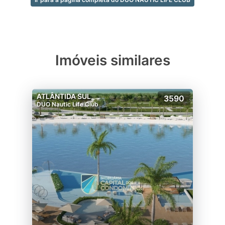
Imóveis similares
ATLÂNTIDA SUL
3590
DUO Nautic Life Club