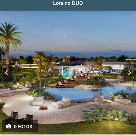
Lote no DUO
9 FOTOS