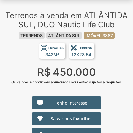
Terrenos à venda em ATLÂNTIDA
SUL, DUO Nautic Life Club
TERRENOS
ATLÂNTIDA SUL
IMÓVEL 3887
PRIVATIVA
TERRENO
342M²
12X28,54
R$ 450.000
Os valores e condições anunciados aqui estão sujeitos a reajustes.
Tenho interesse
Salvar nos favoritos