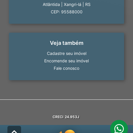
Atlântida
|
Xangri-lá
|
RS
CEP: 95588000
Veja também
Cadastre seu imóvel
Encomende seu imóvel
Fale conosco
CRECI
24.953J