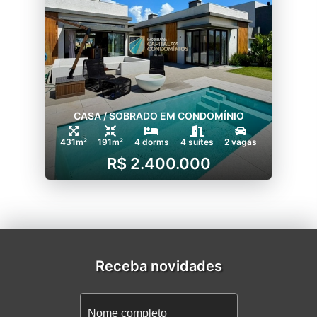
CASA / SOBRADO EM CONDOMÍNIO
431m²
191m²
4 dorms
4 suítes
2 vagas
R$ 2.400.000
Receba novidades