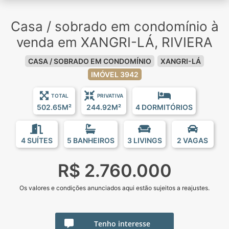
Casa / sobrado em condomínio à
venda em XANGRI-LÁ, RIVIERA
CASA / SOBRADO EM CONDOMÍNIO
XANGRI-LÁ
IMÓVEL 3942
TOTAL
PRIVATIVA
502.65M²
244.92M²
4 DORMITÓRIOS
4 SUÍTES
5 BANHEIROS
3 LIVINGS
2 VAGAS
R$ 2.760.000
Os valores e condições anunciados aqui estão sujeitos a reajustes.
Tenho interesse