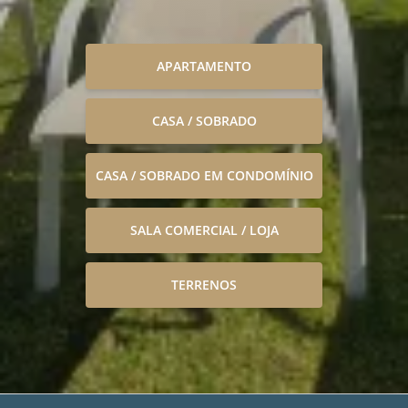
APARTAMENTO
CASA / SOBRADO
CASA / SOBRADO EM CONDOMÍNIO
SALA COMERCIAL / LOJA
TERRENOS