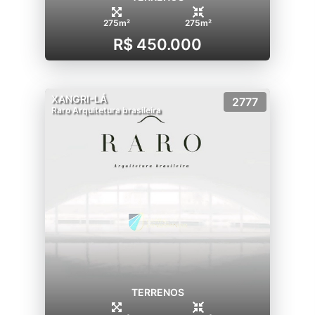
275m²
275m²
R$ 450.000
XANGRI-LÁ
2777
Raro Arquitetura brasileira
TERRENOS