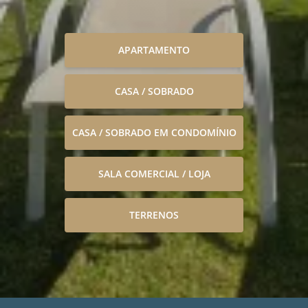
APARTAMENTO
CASA / SOBRADO
CASA / SOBRADO EM CONDOMÍNIO
SALA COMERCIAL / LOJA
TERRENOS