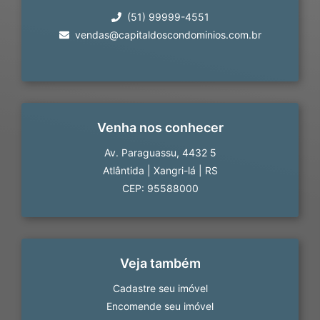
(51) 99999-4551
vendas@capitaldoscondominios.com.br
Venha nos conhecer
Av. Paraguassu, 4432 5
Atlântida
|
Xangri-lá
|
RS
CEP: 95588000
Veja também
Cadastre seu imóvel
Encomende seu imóvel