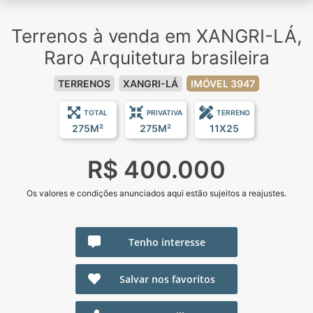
Terrenos à venda em XANGRI-LÁ,
Raro Arquitetura brasileira
TERRENOS
XANGRI-LÁ
IMÓVEL 3947
TOTAL
PRIVATIVA
TERRENO
275M²
275M²
11X25
R$ 400.000
Os valores e condições anunciados aqui estão sujeitos a reajustes.
Tenho interesse
Salvar nos favoritos