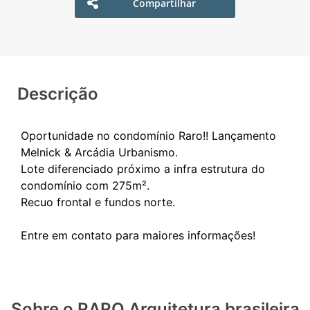
Compartilhar
Descrição
Oportunidade no condomínio Raro!! Lançamento
Melnick & Arcádia Urbanismo.
Lote diferenciado próximo a infra estrutura do
condomínio com 275m².
Recuo frontal e fundos norte.
Sobre o RARO Arquitetura brasileira