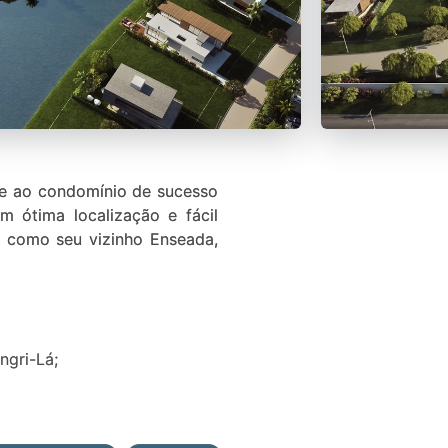
te ao condomínio de sucesso
 ótima localização e fácil
m como seu vizinho Enseada,
ngri-Lá;
 logo abaixo, faça contato e