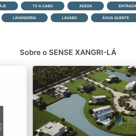
AJE
TV A CABO
ADEGA
ENTRADA
LAVANDERIA
LAVABO
ÁGUA QUENTE
Sobre o SENSE XANGRI-LÁ