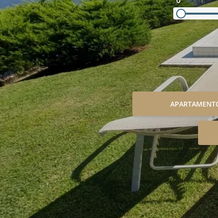
0
APARTAMENT