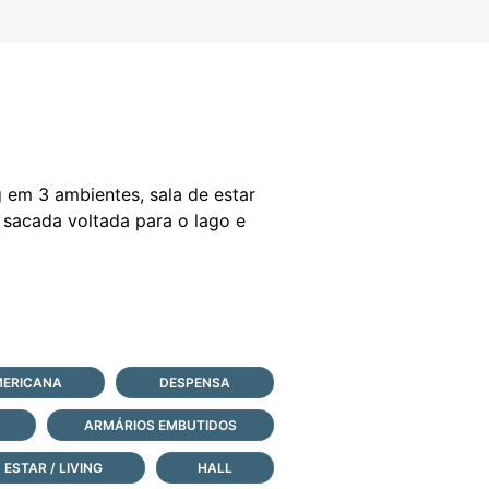
 em 3 ambientes, sala de estar
 sacada voltada para o lago e
MERICANA
DESPENSA
ARMÁRIOS EMBUTIDOS
ESTAR / LIVING
HALL