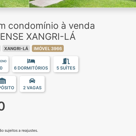
em condomínio à venda
SENSE XANGRI-LÁ
XANGRI-LÁ
IMÓVEL 3966
RENO
0
6 DORMITÓRIOS
5 SUÍTES
PÓSITO
2 VAGAS
0
o sujeitos a reajustes.