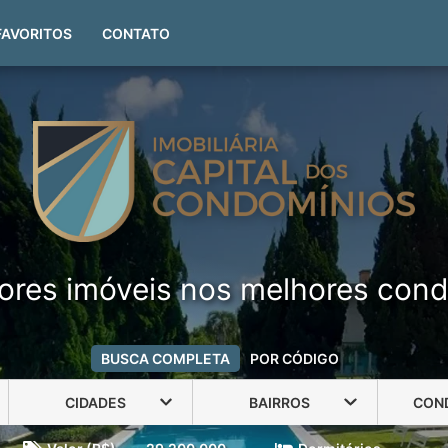
(51) 99999-4551
FAVORITOS
CONTATO
ores imóveis nos melhores cond
BUSCA COMPLETA
POR CÓDIGO
CIDADES
BAIRROS
CON