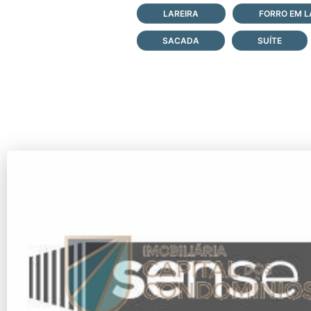
LAREIRA
FORRO EM L
SACADA
SUÍTE