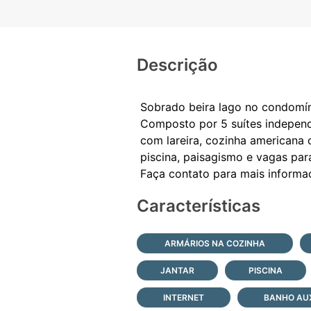
Descrição
Sobrado beira lago no condomín
Composto por 5 suítes independe
com lareira, cozinha americana 
piscina, paisagismo e vagas par
Características
ARMÁRIOS NA COZINHA
JANTAR
PISCINA
INTERNET
BANHO AUX