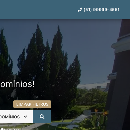
(51) 99999-4551
omínios!
LIMPAR FILTROS
DOMÍNIOS