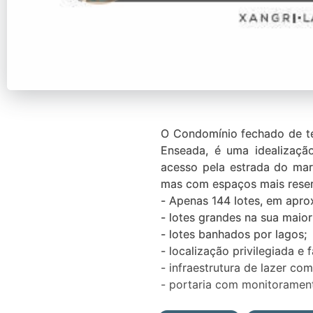
O Condomínio fechado de te
Enseada, é uma idealizaçã
acesso pela estrada do mar
mas com espaços mais reserv
- Apenas 144 lotes, em apro
- lotes grandes na sua maio
- lotes banhados por lagos;
- localização privilegiada e 
- infraestrutura de lazer c
- portaria com monitorament
Veja todas as opções de lot