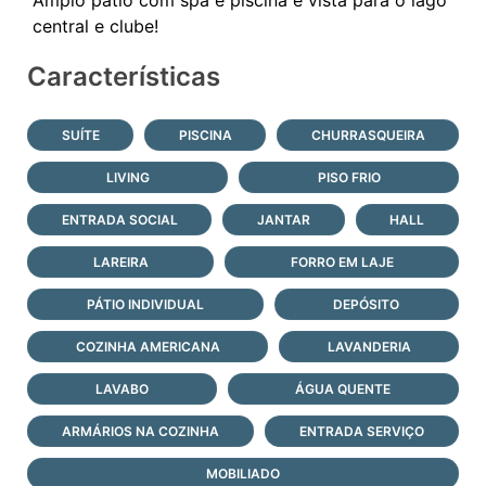
Características
SUÍTE
PISCINA
CHURRASQUEIRA
LIVING
PISO FRIO
ENTRADA SOCIAL
JANTAR
HALL
LAREIRA
FORRO EM LAJE
PÁTIO INDIVIDUAL
DEPÓSITO
COZINHA AMERICANA
LAVANDERIA
LAVABO
ÁGUA QUENTE
ARMÁRIOS NA COZINHA
ENTRADA SERVIÇO
MOBILIADO