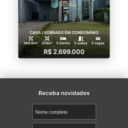
CASA / SOBRADO EM CONDOMÍNIO
369.6m²
214m²
5 dorms
5 suítes
2 vagas
R$ 2.699.000
Receba novidades