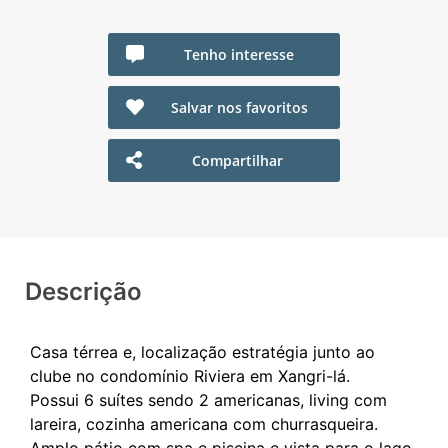
Tenho interesse
Salvar nos favoritos
Compartilhar
Descrição
Casa térrea e, localização estratégia junto ao
clube no condomínio Riviera em Xangri-lá.
Possui 6 suítes sendo 2 americanas, living com
lareira, cozinha americana com churrasqueira.
Amplo pátio com spa e piscina e vista para o lago