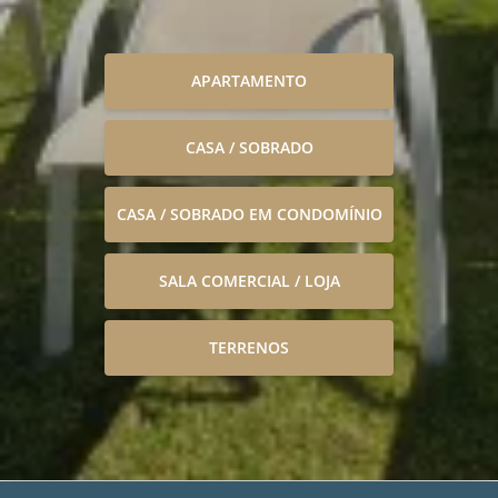
APARTAMENTO
CASA / SOBRADO
CASA / SOBRADO EM CONDOMÍNIO
SALA COMERCIAL / LOJA
TERRENOS