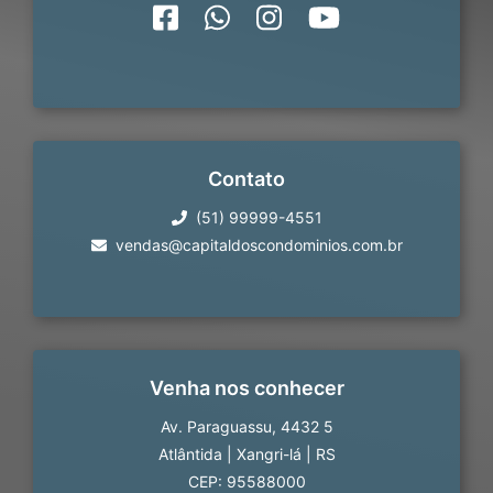
Contato
(51) 99999-4551
vendas@capitaldoscondominios.com.br
Venha nos conhecer
Av. Paraguassu, 4432 5
Atlântida
|
Xangri-lá
|
RS
CEP: 95588000